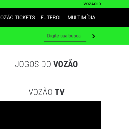
VOZÃO ID
VOZÃO TICKETS
FUTEBOL
MULTIMÍDIA
JOGOS DO
VOZÃO
VOZÃO
TV