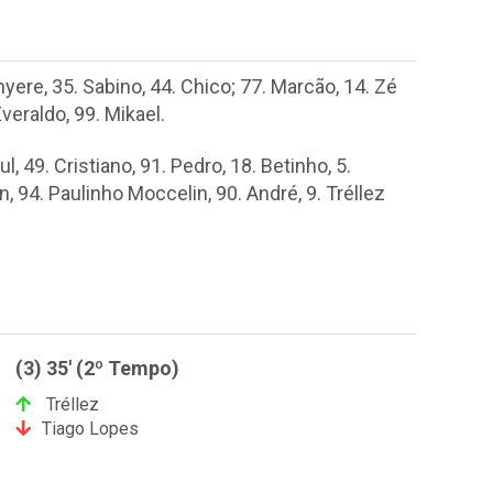
hyere, 35. Sabino, 44. Chico; 77. Marcão, 14. Zé
veraldo, 99. Mikael.
, 49. Cristiano, 91. Pedro, 18. Betinho, 5.
 94. Paulinho Moccelin, 90. André, 9. Tréllez
(3) 35' (2º Tempo)
Tréllez
Tiago Lopes