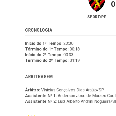
0
SPORT/PE
CRONOLOGIA
Início do 1º Tempo:
23:30
Término do 1º Tempo:
00:18
Início do 2º Tempo:
00:33
Término do 2º Tempo:
01:19
ARBITRAGEM
Árbitro:
Vinícius Gonçalves Dias Araújo/SP
Assistente Nº 1:
Anderson Jose de Moraes Coe
Assistente Nº 2:
Luiz Alberto Andrini Nogueira/S