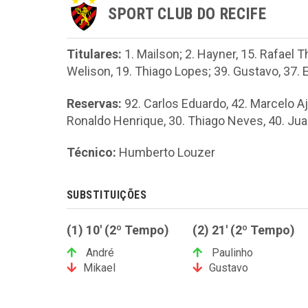
SPORT CLUB DO RECIFE
Titulares:
1. Mailson; 2. Hayner, 15. Rafael T
Welison, 19. Thiago Lopes; 39. Gustavo, 37. E
Reservas:
92. Carlos Eduardo, 42. Marcelo Ajul
Ronaldo Henrique, 30. Thiago Neves, 40. Juan,
Técnico:
Humberto Louzer
SUBSTITUIÇÕES
(1) 10' (2º Tempo)
(2) 21' (2º Tempo)
André
Paulinho
Mikael
Gustavo