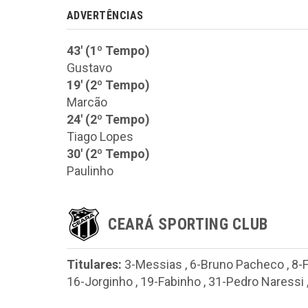
ADVERTÊNCIAS
43' (1º Tempo)
Gustavo
19' (2º Tempo)
Marcão
24' (2º Tempo)
Tiago Lopes
30' (2º Tempo)
Paulinho
CEARÁ SPORTING CLUB
Titulares:
3-Messias
,
6-Bruno Pacheco
,
8-
16-Jorginho
,
19-Fabinho
,
31-Pedro Naressi