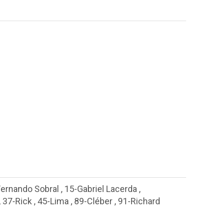
Fernando Sobral
,
15-Gabriel Lacerda
,
,
37-Rick
,
45-Lima
,
89-Cléber
,
91-Richard