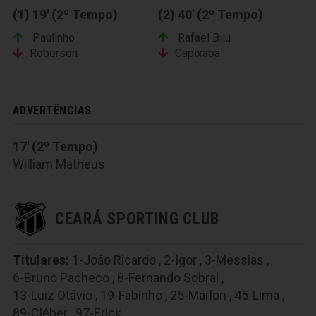
(1) 19' (2º Tempo)
(2) 40' (2º Tempo)
Paulinho
Rafael Bilu
Roberson
Capixaba
ADVERTÊNCIAS
17' (2º Tempo)
William Matheus
CEARÁ SPORTING CLUB
Titulares:
1-João Ricardo
,
2-Igor
,
3-Messias
,
6-Bruno Pacheco
,
8-Fernando Sobral
,
13-Luiz Otávio
,
19-Fabinho
,
25-Marlon
,
45-Lima
,
89-Cléber
,
97-Erick