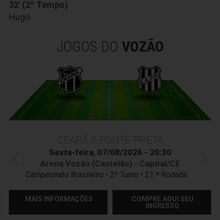
32' (2º Tempo)
Hugo
JOGOS DO
VOZÃO
CEARÁ X PONTE PRETA
Sexta-feira, 07/08/2026 - 20:30
Arena Vozão (Castelão) - Capital/CE
Campeonato Brasileiro • 2º Turno • 21 ª Rodada
MAIS INFORMAÇÕES
COMPRE AQUI SEU
INGRESSO