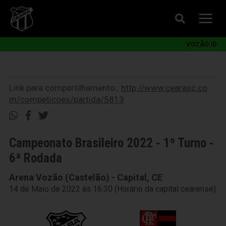
VOZÃO ID
Link para compartilhamento::
http://www.cearasc.co
m/competicoes/partida/5813
Campeonato Brasileiro 2022 - 1º Turno -
6ª Rodada
Arena Vozão (Castelão) - Capital, CE
14 de Maio de 2022 às 16:30 (Horário da capital cearense)