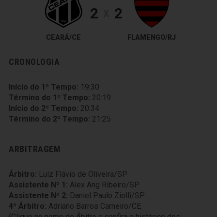
2
2
X
CEARÁ/CE
FLAMENGO/RJ
CRONOLOGIA
Início do 1º Tempo:
19:30
Término do 1º Tempo:
20:19
Início do 2º Tempo:
20:34
Término do 2º Tempo:
21:25
ARBITRAGEM
Árbitro:
Luiz Flávio de Oliveira/SP
Assistente Nº 1:
Alex Ang Ribeiro/SP
Assistente Nº 2:
Daniel Paulo Ziolli/SP
4º Árbitro:
Adriano Barros Carneiro/CE
(Clique no nome do Ábitro e confira o histórico dos