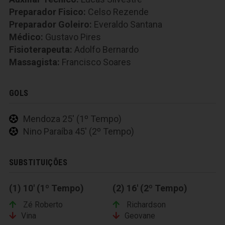
Preparador Fisico:
Celso Rezende
Preparador Goleiro:
Everaldo Santana
Médico:
Gustavo Pires
Fisioterapeuta:
Adolfo Bernardo
Massagista:
Francisco Soares
GOLS
Mendoza 25' (1º Tempo)
Nino Paraíba 45' (2º Tempo)
SUBSTITUIÇÕES
(1) 10' (1º Tempo)
(2) 16' (2º Tempo)
Zé Roberto
Richardson
Vina
Geovane