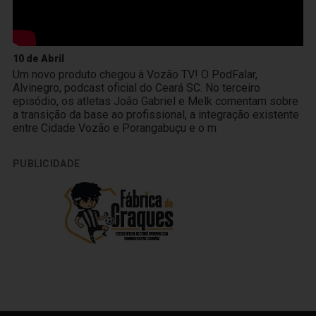
10 de Abril
Um novo produto chegou à Vozão TV! O PodFalar,
Alvinegro, podcast oficial do Ceará SC. No terceiro
episódio, os atletas João Gabriel e Melk comentam sobre
a transição da base ao profissional, a integração existente
entre Cidade Vozão e Porangabuçu e o m
PUBLICIDADE