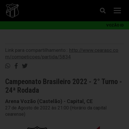
VOZÃO ID
Link para compartilhamento::
http://www.cearasc.co
m/competicoes/partida/5834
Campeonato Brasileiro 2022 - 2° Turno -
24ª Rodada
Arena Vozão (Castelão) - Capital, CE
27 de Agosto de 2022 às 21:00 (Horário da capital
cearense)