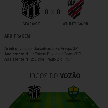
0
0
X
CEARÁ/CE
ATHLETICO/PR
ARBITRAGEM
Árbitro:
Vinícius Gonçalves Dias Araújo/SP
Assistente Nº 1:
Fabrini Bevilaqua Costa/SP
Assistente Nº 2:
Daniel Paulo Ziolli/SP
JOGOS DO
VOZÃO