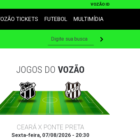
VOZÃO ID
VOZÃO TICKETS
FUTEBOL
MULTIMÍDIA
JOGOS DO
VOZÃO
CEARÁ X PONTE PRETA
Sexta-feira, 07/08/2026 - 20:30