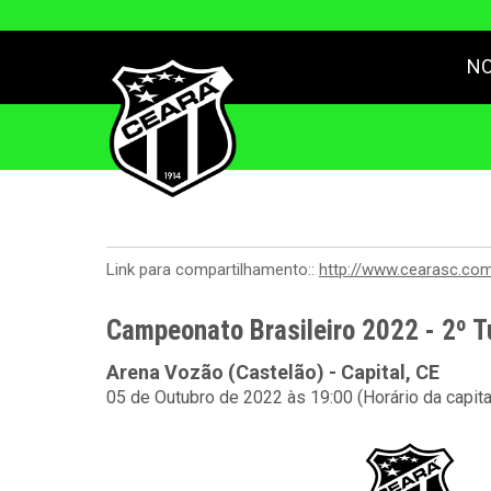
NO
Link para compartilhamento::
http://www.cearasc.co
Campeonato Brasileiro 2022 - 2º T
Arena Vozão (Castelão) - Capital, CE
05 de Outubro de 2022 às 19:00 (Horário da capit