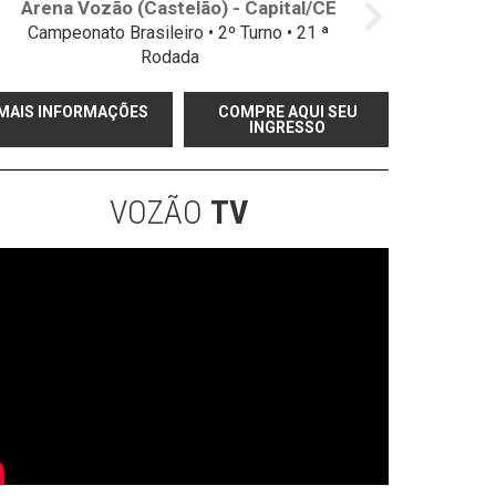
Arena Vozão (Castelão) - Capital/CE
Campeonato Brasileiro • 2º Turno • 21 ª
Rodada
MAIS INFORMAÇÕES
COMPRE AQUI SEU
INGRESSO
VOZÃO
TV