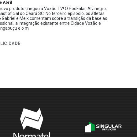
e Abril
ovo produto chegou à Vozão TV! O PodFalar, Alvinegro,
ast oficial do Ceará SC. No terceiro episódio, os atletas
 Gabriel e Melk comentam sobre a transição da base ao
issional, a integração existente entre Cidade Vozão e
ngabuçu e o m
LICIDADE