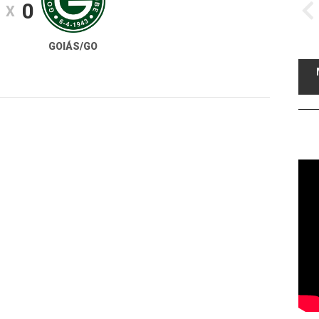
0
X
GOIÁS/GO