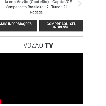
Arena Vozão (Castelão) - Capital/CE
Campeonato Brasileiro • 2º Turno • 21 ª
Rodada
MAIS INFORMAÇÕES
COMPRE AQUI SEU
INGRESSO
VOZÃO
TV