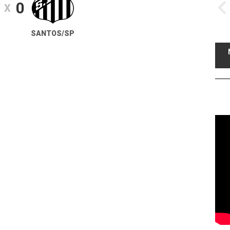
0
X
SANTOS/SP