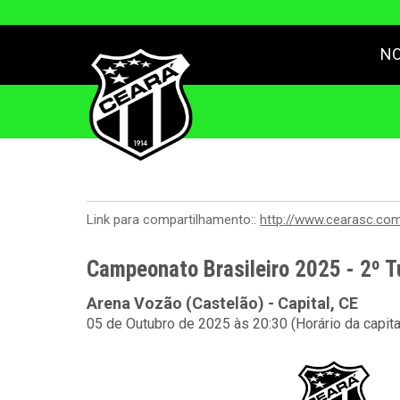
NO
Link para compartilhamento::
http://www.cearasc.co
Campeonato Brasileiro 2025 - 2º T
Arena Vozão (Castelão) - Capital, CE
05 de Outubro de 2025 às 20:30 (Horário da capit