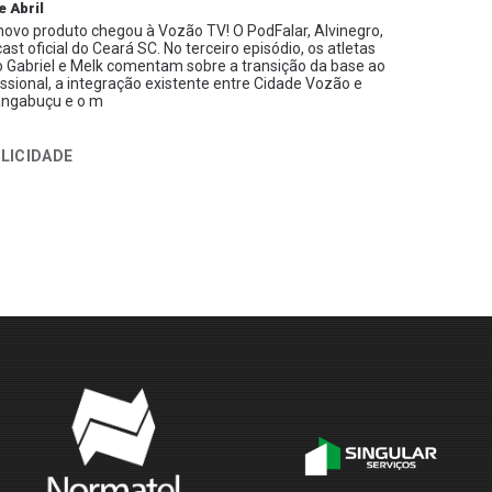
e Abril
ovo produto chegou à Vozão TV! O PodFalar, Alvinegro,
ast oficial do Ceará SC. No terceiro episódio, os atletas
 Gabriel e Melk comentam sobre a transição da base ao
issional, a integração existente entre Cidade Vozão e
ngabuçu e o m
LICIDADE