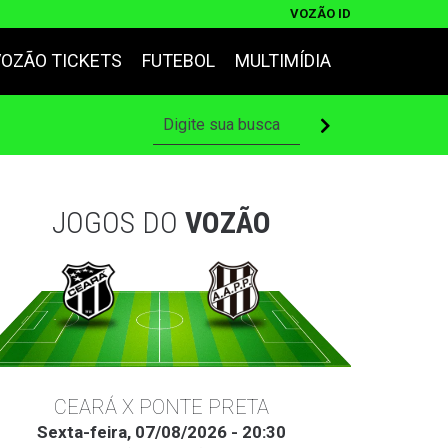
VOZÃO ID
VOZÃO TICKETS
FUTEBOL
MULTIMÍDIA
JOGOS DO
VOZÃO
CEARÁ X PONTE PRETA
Sexta-feira, 07/08/2026 - 20:30