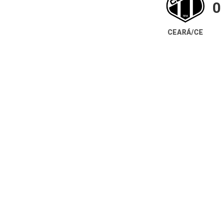
0
CEARÁ/CE