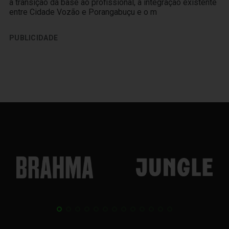
a transição da base ao profissional, a integração existente
entre Cidade Vozão e Porangabuçu e o m
PUBLICIDADE