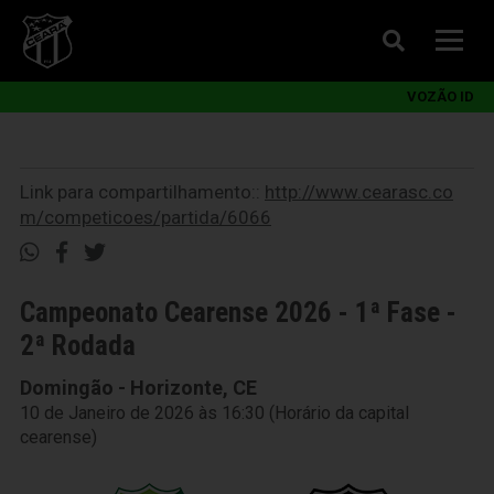
VOZÃO ID
Link para compartilhamento::
http://www.cearasc.co
m/competicoes/partida/6066
Campeonato Cearense 2026 - 1ª Fase -
2ª Rodada
Domingão - Horizonte, CE
10 de Janeiro de 2026 às 16:30 (Horário da capital
cearense)