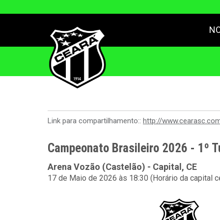
NO
Link para compartilhamento::
http://www.cearasc.co
Campeonato Brasileiro 2026 - 1º T
Arena Vozão (Castelão) - Capital, CE
17 de Maio de 2026 às 18:30 (Horário da capital 