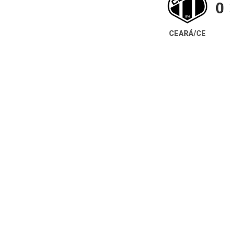
0
CEARÁ/CE