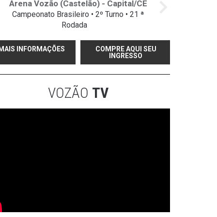
Arena Vozão (Castelão) - Capital/CE
Campeonato Brasileiro • 2º Turno • 21 ª
Rodada
MAIS INFORMAÇÕES
COMPRE AQUI SEU
INGRESSO
VOZÃO
TV