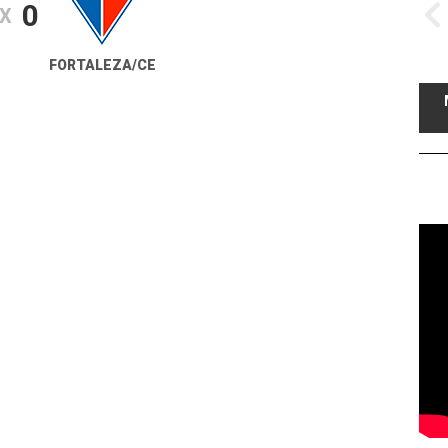
0
X
FORTALEZA/CE