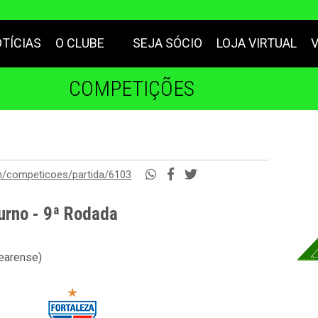
TÍCIAS
O CLUBE
SEJA SÓCIO
LOJA VIRTUAL
COMPETIÇÕES
m/competicoes/partida/6103
urno - 9ª Rodada
cearense)