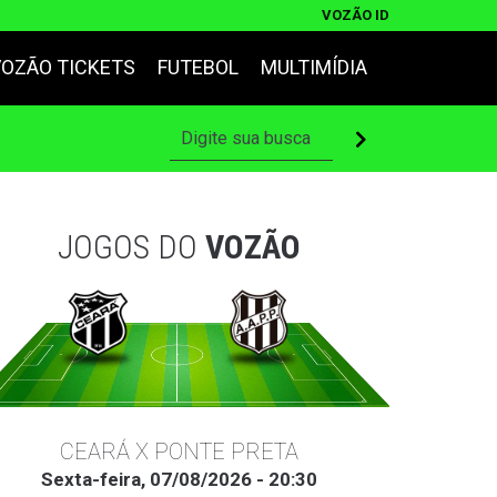
VOZÃO ID
VOZÃO TICKETS
FUTEBOL
MULTIMÍDIA
JOGOS DO
VOZÃO
CEARÁ X PONTE PRETA
Sexta-feira, 07/08/2026 - 20:30