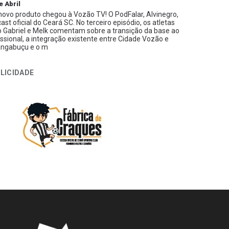
e Abril
ovo produto chegou à Vozão TV! O PodFalar, Alvinegro,
ast oficial do Ceará SC. No terceiro episódio, os atletas
 Gabriel e Melk comentam sobre a transição da base ao
issional, a integração existente entre Cidade Vozão e
ngabuçu e o m
LICIDADE