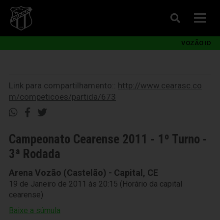
VOZÃO ID
Link para compartilhamento::
http://www.cearasc.co
m/competicoes/partida/673
Campeonato Cearense 2011 - 1º Turno -
3ª Rodada
Arena Vozão (Castelão) - Capital, CE
19 de Janeiro de 2011 às 20:15 (Horário da capital
cearense)
Baixe a súmula