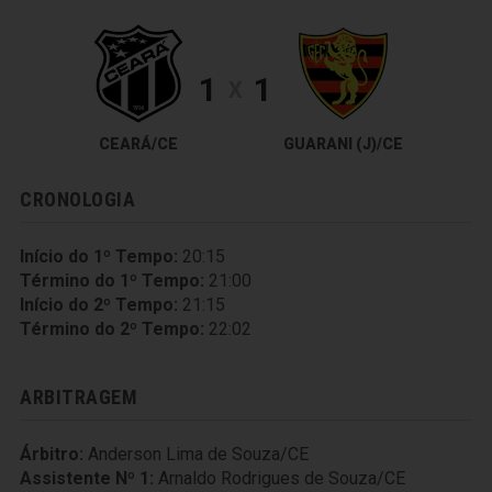
1
1
X
CEARÁ/CE
GUARANI (J)/CE
CRONOLOGIA
Início do 1º Tempo:
20:15
Término do 1º Tempo:
21:00
Início do 2º Tempo:
21:15
Término do 2º Tempo:
22:02
ARBITRAGEM
Árbitro:
Anderson Lima de Souza/CE
Assistente Nº 1:
Arnaldo Rodrigues de Souza/CE