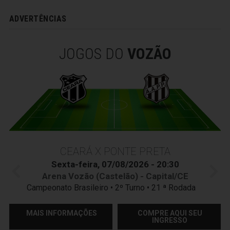
ADVERTÊNCIAS
JOGOS DO
VOZÃO
CEARÁ X PONTE PRETA
Sexta-feira, 07/08/2026 - 20:30
Arena Vozão (Castelão) - Capital/CE
Campeonato Brasileiro • 2º Turno • 21 ª Rodada
MAIS INFORMAÇÕES
COMPRE AQUI SEU
INGRESSO