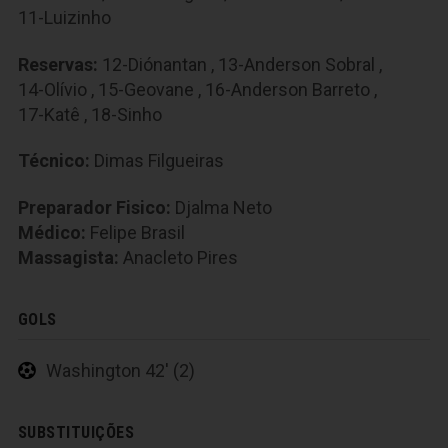
11-Luizinho
Reservas:
12-Diónantan
,
13-Anderson Sobral
,
14-Olívio
,
15-Geovane
,
16-Anderson Barreto
,
17-Katê
,
18-Sinho
Técnico:
Dimas Filgueiras
Preparador Fisico:
Djalma Neto
Médico:
Felipe Brasil
Massagista:
Anacleto Pires
GOLS
Washington 42' (2)
SUBSTITUIÇÕES