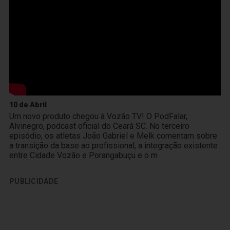
10 de Abril
Um novo produto chegou à Vozão TV! O PodFalar,
Alvinegro, podcast oficial do Ceará SC. No terceiro
episódio, os atletas João Gabriel e Melk comentam sobre
a transição da base ao profissional, a integração existente
entre Cidade Vozão e Porangabuçu e o m
PUBLICIDADE