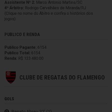
Assistente Nº 2:
Marco Antonio Martins/SC
4º Árbitro:
Rodrigo Carvalhães de Miranda/RJ
(Clique no nome do Ábitro e confira o histórico dos
jogos)
PUBLICO E RENDA
Publico Pagante:
6154
Publico Total:
6154
Renda:
R$ 123.480.00
CLUBE DE REGATAS DO FLAMENGO
GOLS
Renato Abreu 32' (1)