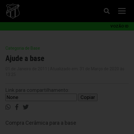
VOZÃO ID
Categoria de Base
Ajude a base
01 de Janeiro de 2011 | Atualizado em: 31 de Março de 2020 às
13:25
Link para compartilhamento:
Copiar
Compra Cerâmica para a base