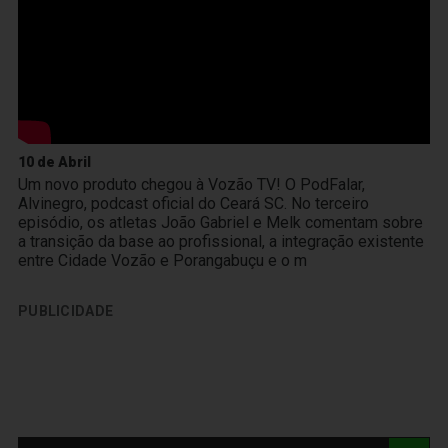
10 de Abril
Um novo produto chegou à Vozão TV! O PodFalar,
Alvinegro, podcast oficial do Ceará SC. No terceiro
episódio, os atletas João Gabriel e Melk comentam sobre
a transição da base ao profissional, a integração existente
entre Cidade Vozão e Porangabuçu e o m
PUBLICIDADE