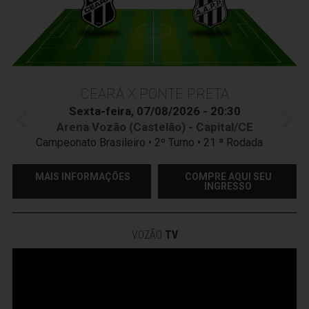
CEARÁ X PONTE PRETA
Sexta-feira, 07/08/2026 - 20:30
Arena Vozão (Castelão) - Capital/CE
Campeonato Brasileiro • 2º Turno • 21 ª Rodada
MAIS INFORMAÇÕES
COMPRE AQUI SEU
INGRESSO
VOZÃO
TV