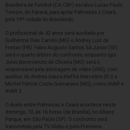
Brasileira de Futebol (CA-CBF) escalou Lucas Paulo
Torezin, do Paraná, para apitar Palmeiras x Ceará,
pela 19ª rodada do Brasileirão.
O profissional de 42 anos será auxiliado por
Guilherme Dias Camilo (MG) e Andrey Luiz de
Freitas (PR). Fabio Augusto Santos Sá Junior (SE)
será o quarto árbitro do confronto, enquanto Igor
Junio Benevenuto de Oliveira (MG) será o
responsável pela arbitragem de vídeo (VAR), com
auxílios de Andrea Izaura Maffra Marcelino (RJ) e
Michel Patrick Costa Guimaraes (MG), como AVAR e
AVAR 2.
O duelo entre Palmeiras e Ceará acontece neste
domingo, 10, às 16 horas (de Brasília), no Allianz
Parque, em São Paulo (SP). O confronto será
transmitido pela TV Globo e pelo Premiere.