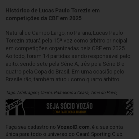
Histórico de Lucas Paulo Torezin em
competições da CBF em 2025
Natural de Campo Largo, no Paraná, Lucas Paulo
Torezin atuará pela 15ª vez como árbitro principal
em competições organizadas pela CBF em 2025.
Ao todo, foram 14 partidas sendo responsável pelo
apito, sendo sete pela Série A, três pela Série B e
quatro pela Copa do Brasil. Em uma ocasião pelo
Brasileirão, também atuou como quarto árbitro.
Tags:
Arbitragem
,
Ceara
,
Palmeiras x Ceará
,
Time do Povo
,
Faça seu cadastro no
VozaoID.com
, é a sua conta
única para todo o universo do Ceará Sporting Club.