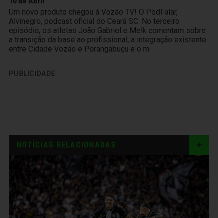
10 de Abril
Um novo produto chegou à Vozão TV! O PodFalar,
Alvinegro, podcast oficial do Ceará SC. No terceiro
episódio, os atletas João Gabriel e Melk comentam sobre
a transição da base ao profissional, a integração existente
entre Cidade Vozão e Porangabuçu e o m
PUBLICIDADE
NOTÍCIAS RELACIONADAS