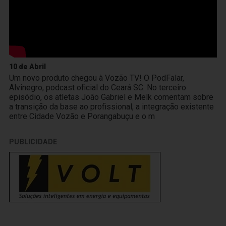
10 de Abril
Um novo produto chegou à Vozão TV! O PodFalar,
Alvinegro, podcast oficial do Ceará SC. No terceiro
episódio, os atletas João Gabriel e Melk comentam sobre
a transição da base ao profissional, a integração existente
entre Cidade Vozão e Porangabuçu e o m
PUBLICIDADE