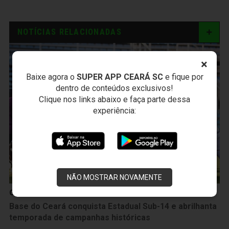
NOTÍCIAS RELACIONADAS
×
Baixe agora o
SUPER APP CEARÁ SC
e fique por
dentro de conteúdos exclusivos!
Clique nos links abaixo e faça parte dessa
experiência:
NÃO MOSTRAR NOVAMENTE
Categoria de Base
Base do Ceará conquista Estadual Sub-14 e abrilhanta
temporada de campanhas históricas