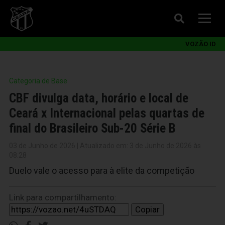
VOZÃO ID
Categoria de Base
CBF divulga data, horário e local de
Ceará x Internacional pelas quartas de
final do Brasileiro Sub-20 Série B
03 de Junho de 2026 | Atualizado em: 3 de Junho de 2026 às
08:28
Duelo vale o acesso para à elite da competição
Link para compartilhamento:
Copiar