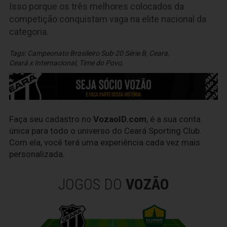
Isso porque os três melhores colocados da
competição conquistam vaga na elite nacional da
categoria.
Tags:
Campeonato Brasileiro Sub-20 Série B
,
Ceara
,
Ceará x Internacional
,
Time do Povo
,
Faça seu cadastro no
VozaoID.com
, é a sua conta
única para todo o universo do Ceará Sporting Club.
Com ela, você terá uma experiência cada vez mais
personalizada.
JOGOS DO
VOZÃO