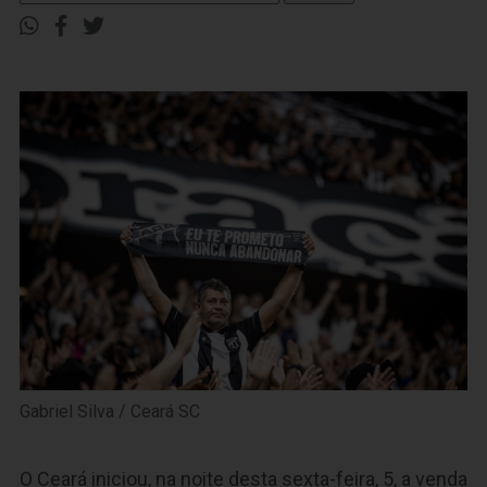
Gabriel Silva / Ceará SC
O Ceará iniciou, na noite desta sexta-feira, 5, a venda