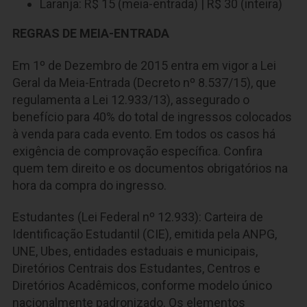
Laranja: R$ 15 (meia-entrada) | R$ 30 (inteira)
REGRAS DE MEIA-ENTRADA
Em 1º de Dezembro de 2015 entra em vigor a Lei
Geral da Meia-Entrada (Decreto nº 8.537/15), que
regulamenta a Lei 12.933/13), assegurado o
benefício para 40% do total de ingressos colocados
à venda para cada evento. Em todos os casos há
exigência de comprovação específica. Confira
quem tem direito e os documentos obrigatórios na
hora da compra do ingresso.
Estudantes (Lei Federal nº 12.933): Carteira de
Identificação Estudantil (CIE), emitida pela ANPG,
UNE, Ubes, entidades estaduais e municipais,
Diretórios Centrais dos Estudantes, Centros e
Diretórios Acadêmicos, conforme modelo único
nacionalmente padronizado. Os elementos