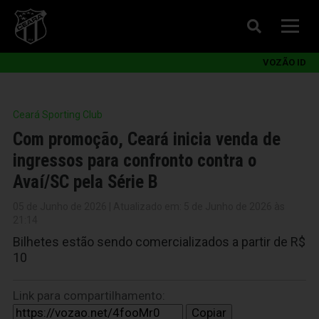
VOZÃO ID
Ceará Sporting Club
Com promoção, Ceará inicia venda de
ingressos para confronto contra o
Avaí/SC pela Série B
05 de Junho de 2026 | Atualizado em: 5 de Junho de 2026 às
21:14
Bilhetes estão sendo comercializados a partir de R$
10
Link para compartilhamento:
Copiar