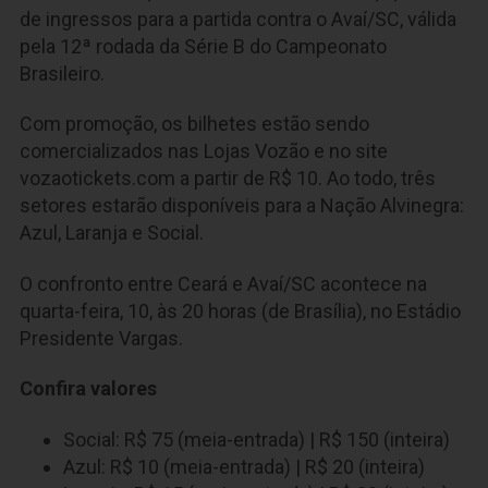
de ingressos para a partida contra o Avaí/SC, válida
pela 12ª rodada da Série B do Campeonato
Brasileiro.
Com promoção, os bilhetes estão sendo
comercializados nas Lojas Vozão e no site
vozaotickets.com a partir de R$ 10. Ao todo, três
setores estarão disponíveis para a Nação Alvinegra:
Azul, Laranja e Social.
O confronto entre Ceará e Avaí/SC acontece na
quarta-feira, 10, às 20 horas (de Brasília), no Estádio
Presidente Vargas.
Confira valores
Social: R$ 75 (meia-entrada) | R$ 150 (inteira)
Azul: R$ 10 (meia-entrada) | R$ 20 (inteira)