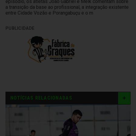
episódio, os atletas João Gabriel e Melk comentam sobre
a transição da base ao profissional, a integração existente
entre Cidade Vozão e Porangabuçu e o m
PUBLICIDADE
NOTÍCIAS RELACIONADAS