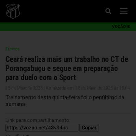
VOZÃO ID
Treinos
Ceará realiza mais um trabalho no CT de
Porangabuçu e segue em preparação
para duelo com o Sport
15 de Maio de 2025 | Atualizado em: 15 de Maio de 2025 às 18:04
Treinamento desta quinta-feira foi o penúltimo da
semana
Link para compartilhamento:
Copiar