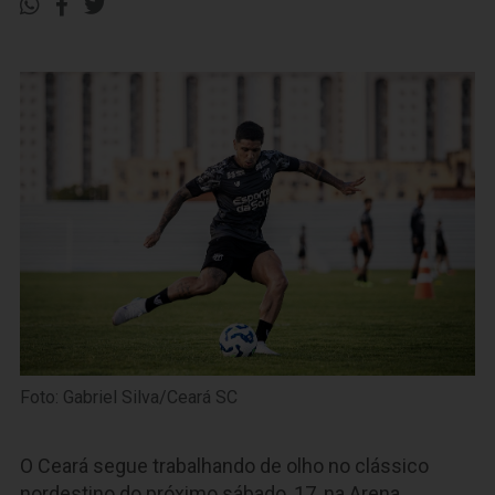
Foto: Gabriel Silva/Ceará SC
O Ceará segue trabalhando de olho no clássico
nordestino do próximo sábado, 17, na Arena