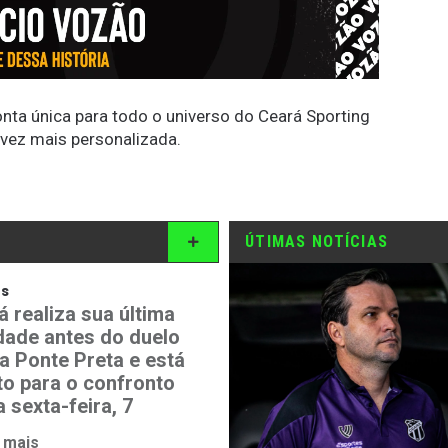
conta única para todo o universo do Ceará Sporting
 vez mais personalizada.
ÚTIMAS NOTÍCIAS
os
á realiza sua última
idade antes do duelo
a Ponte Preta e está
to para o confronto
 sexta-feira, 7
 mais