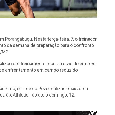
m Porangabuçu. Nesta terça-feira, 7, o treinador
ento da semana de preparação para o confronto
ic/MG.
alizou um treinamento técnico dividido em três
ho de enfrentamento em campo reduzido
r Pinto, o Time do Povo realizará mais uma
ará x Athletic irão até o domingo, 12.