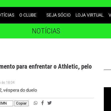
TÍCIAS
O CLUBE
SEJA SÓCIO
LOJA VIRTUAL
NOTÍCIAS
mento para enfrentar o Athletic, pelo
6 às 18:04
2, véspera do duelo
Copiar