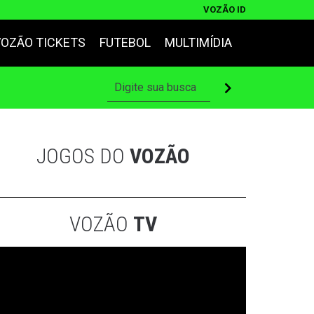
VOZÃO ID
VOZÃO TICKETS
FUTEBOL
MULTIMÍDIA
JOGOS DO
VOZÃO
VOZÃO
TV