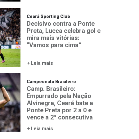
Ceará Sporting Club
Decisivo contra a Ponte
Preta, Lucca celebra gol e
mira mais vitórias:
“Vamos para cima”
Leia mais
Campeonato Brasileiro
Camp. Brasileiro:
Empurrado pela Nação
Alvinegra, Ceará bate a
Ponte Preta por 2 a 0 e
vence a 2ª consecutiva
Leia mais