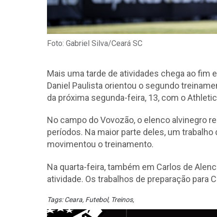
Foto: Gabriel Silva/Ceará SC
Mais uma tarde de atividades chega ao fim e
Daniel Paulista orientou o segundo treinam
da próxima segunda-feira, 13, com o Athlet
No campo do Vovozão, o elenco alvinegro re
períodos. Na maior parte deles, um trabal
movimentou o treinamento.
Na quarta-feira, também em Carlos de Alenca
atividade. Os trabalhos de preparação para Ce
Tags:
Ceara
,
Futebol
,
Treinos
,