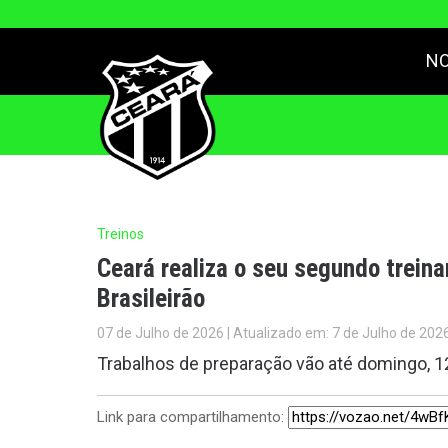
NO
Treinos
Ceará realiza o seu segundo treina
Brasileirão
07 de Julho de 2026 | Atualizado em: 7 de Julho de 202
Trabalhos de preparação vão até domingo, 1
Link para compartilhamento: