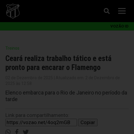
VOZÃO ID
Treinos
Ceará realiza trabalho tático e está
pronto para encarar o Flamengo
02 de Dezembro de 2025 | Atualizado em: 2 de Dezembro de
2025 às 12:58
Elenco embarca para o Rio de Janeiro no período da
tarde
Link para compartilhamento:
Copiar