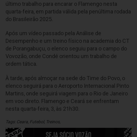
último trabalho para encarar o Flamengo nesta
quarta-feira, em partida válida pela penúltima rodada
do Brasileirão 2025.
Após um vídeo passado pela Análise de
Desempenho e um treino físico na academia do CT
de Porangabuçu, o elenco seguiu para o campo do
Vovozão, onde Condé orientou um trabalho de
ordem tática.
À tarde, após almoçar na sede do Time do Povo, o
elenco seguirá para o Aeroporto Internacional Pinto
Martins, onde seguirá viagem para o Rio de Janeiro
em voo direto. Flamengo e Ceará se enfrentam
nesta quarta-feira, 3, às 21h30.
Tags:
Ceara
,
Futebol
,
Treinos
,