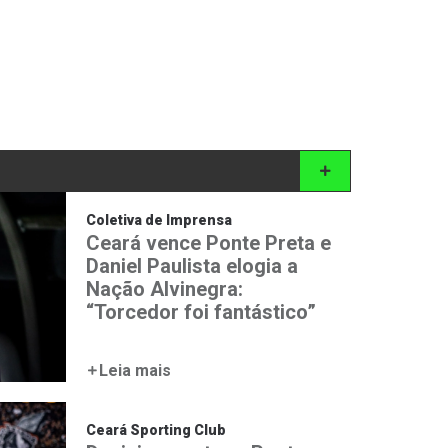
Coletiva de Imprensa
Ceará vence Ponte Preta e
Daniel Paulista elogia a
Nação Alvinegra:
“Torcedor foi fantástico”
Leia mais
Ceará Sporting Club