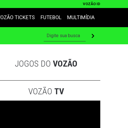
VOZÃO ID
VOZÃO TICKETS
FUTEBOL
MULTIMÍDIA
JOGOS DO
VOZÃO
VOZÃO
TV