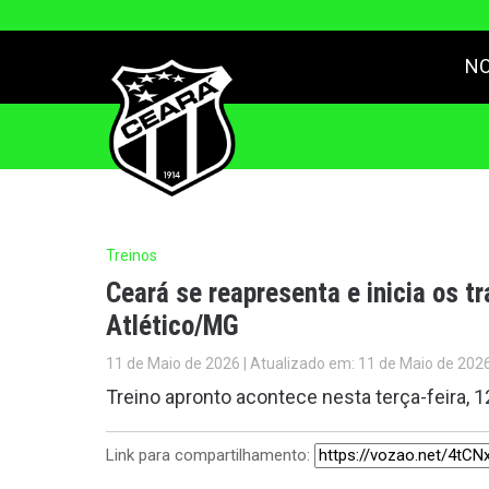
NO
Treinos
Ceará se reapresenta e inicia os t
Atlético/MG
11 de Maio de 2026 | Atualizado em: 11 de Maio de 202
Treino apronto acontece nesta terça-feira, 1
Link para compartilhamento: