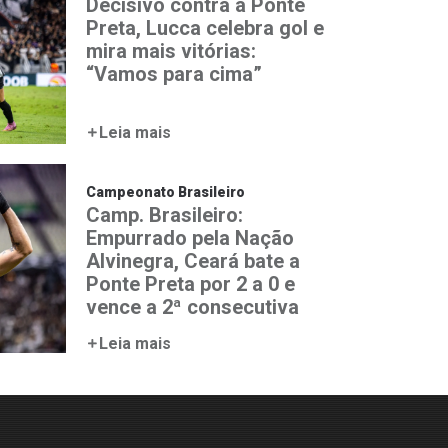
Decisivo contra a Ponte
Preta, Lucca celebra gol e
mira mais vitórias:
“Vamos para cima”
Leia mais
Campeonato Brasileiro
Camp. Brasileiro:
Empurrado pela Nação
Alvinegra, Ceará bate a
Ponte Preta por 2 a 0 e
vence a 2ª consecutiva
Leia mais