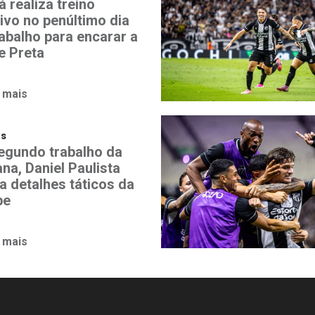
 realiza treino
ivo no penúltimo dia
rabalho para encarar a
e Preta
 mais
os
egundo trabalho da
na, Daniel Paulista
a detalhes táticos da
pe
 mais