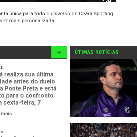
conta única para todo o universo do Ceará Sporting
 vez mais personalizada.
ÚTIMAS NOTÍCIAS
os
á realiza sua última
idade antes do duelo
a Ponte Preta e está
to para o confronto
 sexta-feira, 7
 mais
os