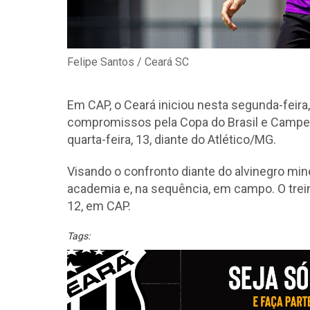
Felipe Santos / Ceará SC
Em CAP, o Ceará iniciou nesta segunda-feira
compromissos pela Copa do Brasil e Campeon
quarta-feira, 13, diante do Atlético/MG.
Visando o confronto diante do alvinegro mine
academia e, na sequência, em campo. O trein
12, em CAP.
Tags: