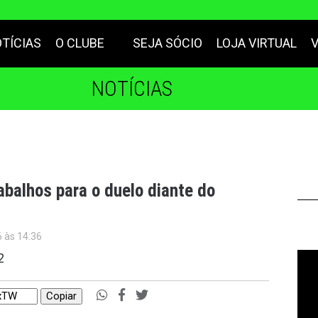
TÍCIAS
O CLUBE
SEJA SÓCIO
LOJA VIRTUAL
NOTÍCIAS
rabalhos para o duelo diante do
6 às 14:36
2
Copiar