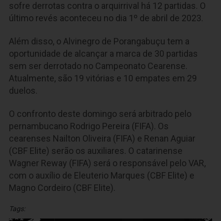
sofre derrotas contra o arquirrival há 12 partidas. O
último revés aconteceu no dia 1º de abril de 2023.
Além disso, o Alvinegro de Porangabuçu tem a
oportunidade de alcançar a marca de 30 partidas
sem ser derrotado no Campeonato Cearense.
Atualmente, são 19 vitórias e 10 empates em 29
duelos.
O confronto deste domingo será arbitrado pelo
pernambucano Rodrigo Pereira (FIFA). Os
cearenses Nailton Oliveira (FIFA) e Renan Aguiar
(CBF Elite) serão os auxiliares. O catarinense
Wagner Reway (FIFA) será o responsável pelo VAR,
com o auxílio de Eleuterio Marques (CBF Elite) e
Magno Cordeiro (CBF Elite).
Tags: