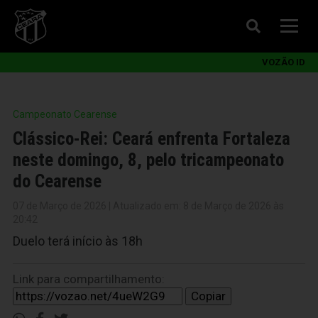
VOZÃO ID
Campeonato Cearense
Clássico-Rei: Ceará enfrenta Fortaleza
neste domingo, 8, pelo tricampeonato
do Cearense
07 de Março de 2026 | Atualizado em: 8 de Março de 2026 às
20:42
Duelo terá início às 18h
Link para compartilhamento:
Copiar