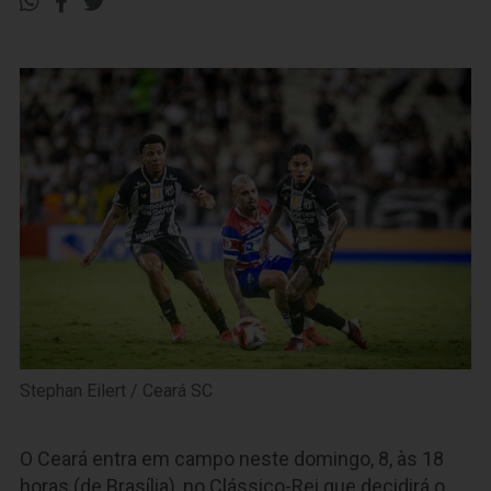
Stephan Eilert / Ceará SC
O Ceará entra em campo neste domingo, 8, às 18
horas (de Brasília), no Clássico-Rei que decidirá o