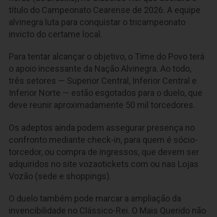
título do Campeonato Cearense de 2026. A equipe
alvinegra luta para conquistar o tricampeonato
invicto do certame local.
Para tentar alcançar o objetivo, o Time do Povo terá
o apoio incessante da Nação Alvinegra. Ao todo,
três setores — Superior Central, Inferior Central e
Inferior Norte — estão esgotados para o duelo, que
deve reunir aproximadamente 50 mil torcedores.
Os adeptos ainda podem assegurar presença no
confronto mediante check-in, para quem é sócio-
torcedor, ou compra de ingressos, que devem ser
adquiridos no site vozaotickets.com ou nas Lojas
Vozão (sede e shoppings).
O duelo também pode marcar a ampliação da
invencibilidade no Clássico-Rei. O Mais Querido não