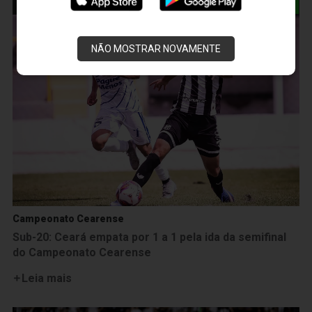
NÃO MOSTRAR NOVAMENTE
Campeonato Cearense
Sub-20: Ceará empata por 1 a 1 pela ida da semifinal
do Campeonato Cearense
Leia mais