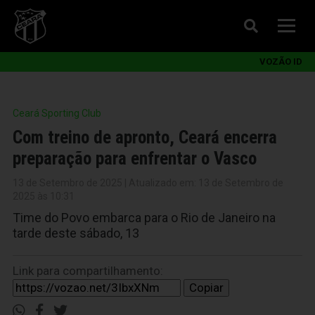
VOZÃO ID
Ceará Sporting Club
Com treino de apronto, Ceará encerra
preparação para enfrentar o Vasco
13 de Setembro de 2025 | Atualizado em: 13 de Setembro de
2025 às 10:31
Time do Povo embarca para o Rio de Janeiro na
tarde deste sábado, 13
Link para compartilhamento:
Copiar