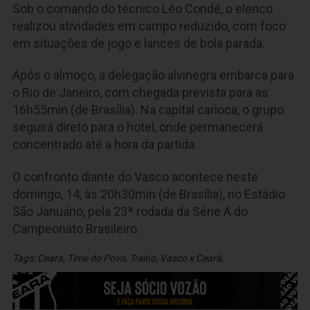
Sob o comando do técnico Léo Condé, o elenco
realizou atividades em campo reduzido, com foco
em situações de jogo e lances de bola parada.
Após o almoço, a delegação alvinegra embarca para
o Rio de Janeiro, com chegada prevista para as
16h55min (de Brasília). Na capital carioca, o grupo
seguirá direto para o hotel, onde permanecerá
concentrado até a hora da partida.
O confronto diante do Vasco acontece neste
domingo, 14, às 20h30min (de Brasília), no Estádio
São Januário, pela 23ª rodada da Série A do
Campeonato Brasileiro.
Tags:
Ceara
,
Time do Povo
,
Treino
,
Vasco x Ceará
,