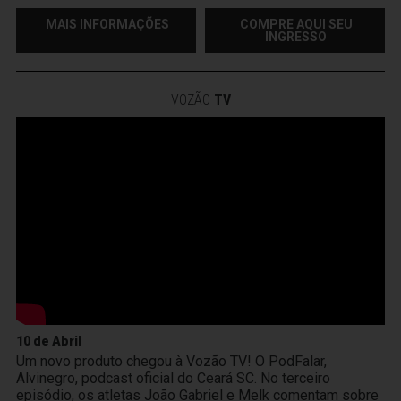
MAIS INFORMAÇÕES
COMPRE AQUI SEU
INGRESSO
VOZÃO
TV
10 de Abril
Um novo produto chegou à Vozão TV! O PodFalar,
Alvinegro, podcast oficial do Ceará SC. No terceiro
episódio, os atletas João Gabriel e Melk comentam sobre