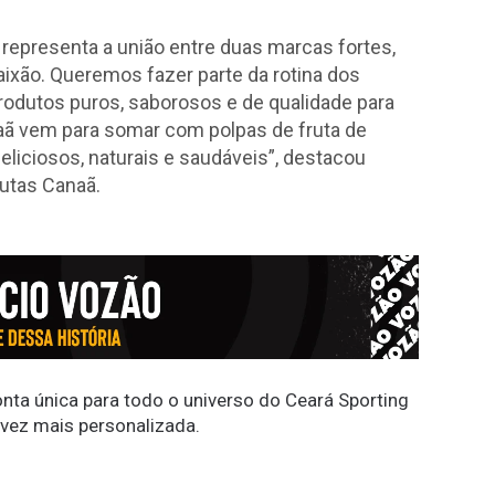
representa a união entre duas marcas fortes,
aixão. Queremos fazer parte da rotina dos
rodutos puros, saborosos e de qualidade para
ã vem para somar com polpas de fruta de
eliciosos, naturais e saudáveis”, destacou
rutas Canaã.
conta única para todo o universo do Ceará Sporting
 vez mais personalizada.