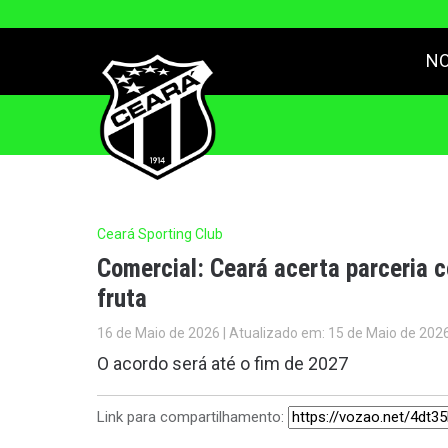
NO
Ceará Sporting Club
Comercial: Ceará acerta parceria 
fruta
16 de Maio de 2026 | Atualizado em: 15 de Maio de 202
O acordo será até o fim de 2027
Link para compartilhamento: