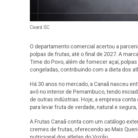
Ceará SC
O departamento comercial acertou a parcer
polpas de frutas, até o final de 2027. A mar
Time do Povo, além de fornecer açaí, polpas 
congeladas, contribuindo com a dieta dos at
Há 30 anos no mercado, a Canaã nasceu ent
avô no interior de Pernambuco, tendo inicia
de outras indústrias. Hoje, a empresa conta
para levar fruta de verdade, natural e segura,
A Frutas Canaã conta com um catálogo exten
cremes de frutas, oferecendo ao Mais Querid
nutricional dos atletas do Vozão.