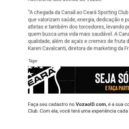
“A chegada da Canaã ao Ceará Sporting Club 
que valorizam saúde, energia, dedicação e p
atletas e também dos torcedores, levando p
quem busca uma vida mais saudável. A Cana
qualidade, além de açaís e cremes de fruta d
Karen Cavalcanti, diretora de marketing da F
Tags:
Faça seu cadastro no
VozaoID.com
, é a sua 
Club. Com ela, você terá uma experiência cada