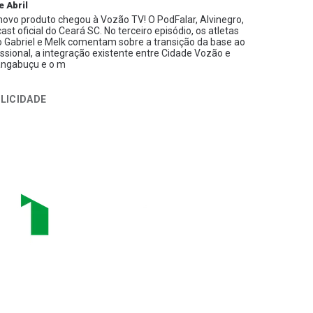
e Abril
ovo produto chegou à Vozão TV! O PodFalar, Alvinegro,
ast oficial do Ceará SC. No terceiro episódio, os atletas
 Gabriel e Melk comentam sobre a transição da base ao
issional, a integração existente entre Cidade Vozão e
ngabuçu e o m
LICIDADE