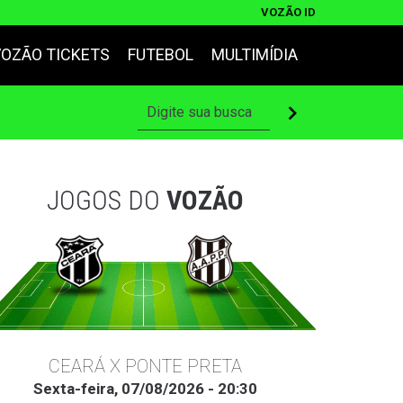
VOZÃO ID
VOZÃO TICKETS
FUTEBOL
MULTIMÍDIA
JOGOS DO
VOZÃO
CEARÁ X PONTE PRETA
Sexta-feira, 07/08/2026 - 20:30