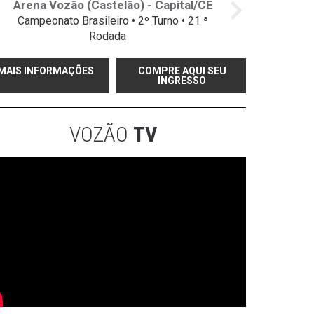
Arena Vozão (Castelão) - Capital/CE
Campeonato Brasileiro • 2º Turno • 21 ª
Rodada
MAIS INFORMAÇÕES
COMPRE AQUI SEU
INGRESSO
VOZÃO
TV