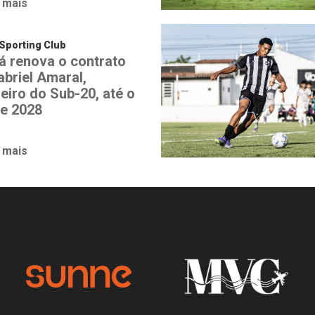
 mais
Sporting Club
á renova o contrato
abriel Amaral,
heiro do Sub-20, até o
de 2028
 mais