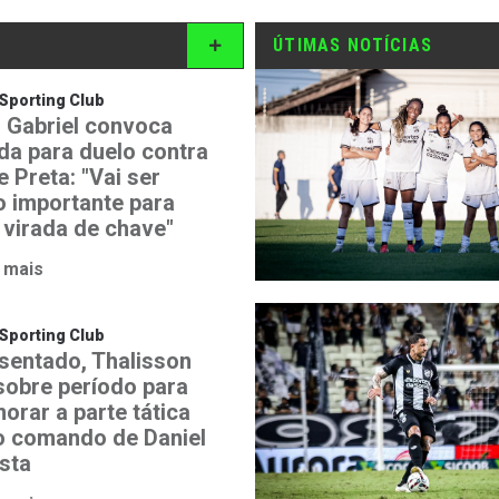
ÚTIMAS NOTÍCIAS
Sporting Club
 Gabriel convoca
ida para duelo contra
 Preta: "Vai ser
o importante para
 virada de chave"
 mais
Sporting Club
sentado, Thalisson
 sobre período para
orar a parte tática
o comando de Daniel
ista