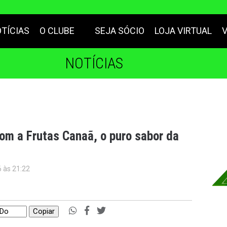
TÍCIAS
O CLUBE
SEJA SÓCIO
LOJA VIRTUAL
NOTÍCIAS
com a Frutas Canaã, o puro sabor da
6 às 21:22
Copiar