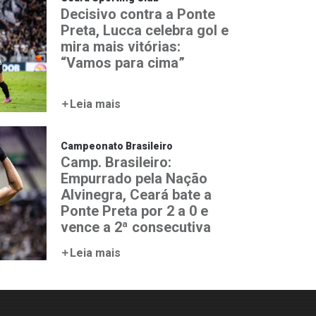
Decisivo contra a Ponte
Preta, Lucca celebra gol e
mira mais vitórias:
“Vamos para cima”
Leia mais
Campeonato Brasileiro
Camp. Brasileiro:
Empurrado pela Nação
Alvinegra, Ceará bate a
Ponte Preta por 2 a 0 e
vence a 2ª consecutiva
Leia mais