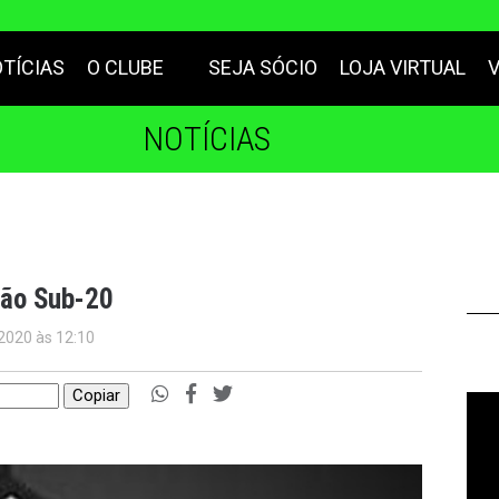
TÍCIAS
O CLUBE
SEJA SÓCIO
LOJA VIRTUAL
NOTÍCIAS
irão Sub-20
 2020 às 12:10
Copiar