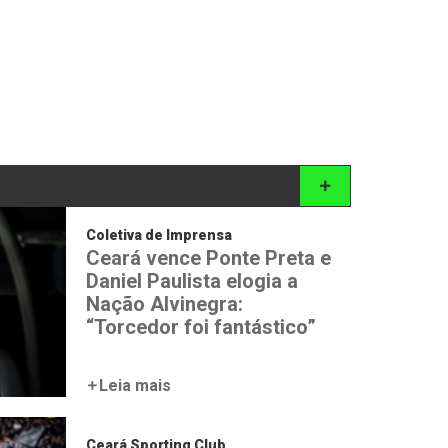
Coletiva de Imprensa
Ceará vence Ponte Preta e
Daniel Paulista elogia a
Nação Alvinegra:
“Torcedor foi fantástico”
Leia mais
Ceará Sporting Club