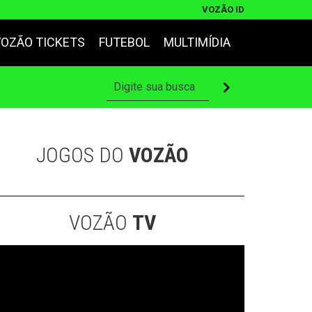
VOZÃO ID
VOZÃO TICKETS
FUTEBOL
MULTIMÍDIA
JOGOS DO
VOZÃO
VOZÃO
TV