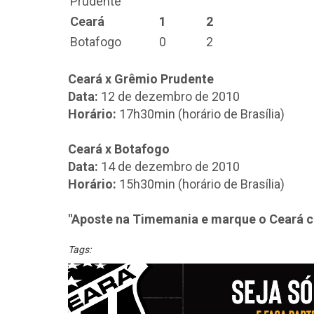
Prudente
Ceará
1
2
Botafogo
0
2
Ceará x Grêmio Prudente
Data:
12 de dezembro de 2010
Horário:
17h30min (horário de Brasília)
Ceará x Botafogo
Data:
14 de dezembro de 2010
Horário:
15h30min (horário de Brasília)
"Aposte na Timemania e marque o Ceará 
Tags: