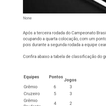
None
Após a terceira rodada do Campeonato Brasi
ocupando a quarta colocação, com um ponto
pois durante a segunda rodada a equipe ce
Confira abaixo a tabela de classificação do 
Equipes
Pontos
Jogos
Grêmio
6
3
Cruzeiro
5
3
Grêmio
4
2