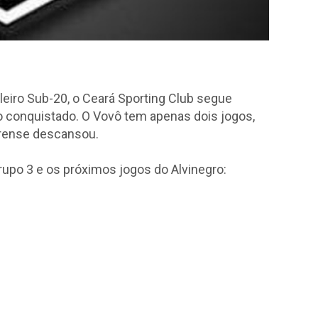
leiro Sub-20, o Ceará Sporting Club segue
 conquistado. O Vovô tem apenas dois jogos,
arense descansou.
grupo 3 e os próximos jogos do Alvinegro: