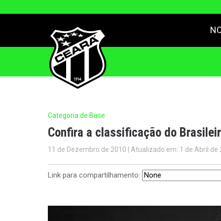
NO
Categoria de Base
Confira a classificação do Brasile
11 de Dezembro de 2010 | Atualizado em: 1 de Abril de
Link para compartilhamento: