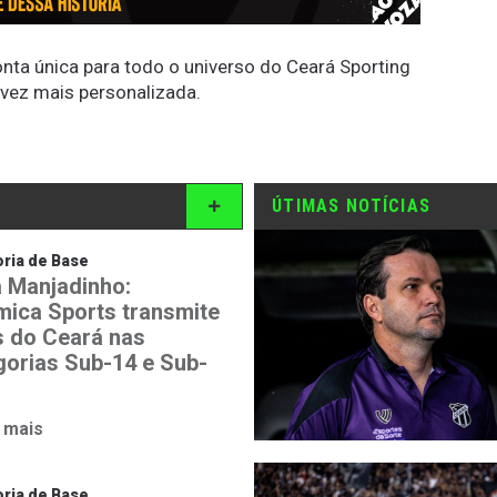
conta única para todo o universo do Ceará Sporting
 vez mais personalizada.
ÚTIMAS NOTÍCIAS
ria de Base
 Manjadinho:
mica Sports transmite
is do Ceará nas
gorias Sub-14 e Sub-
 mais
ria de Base