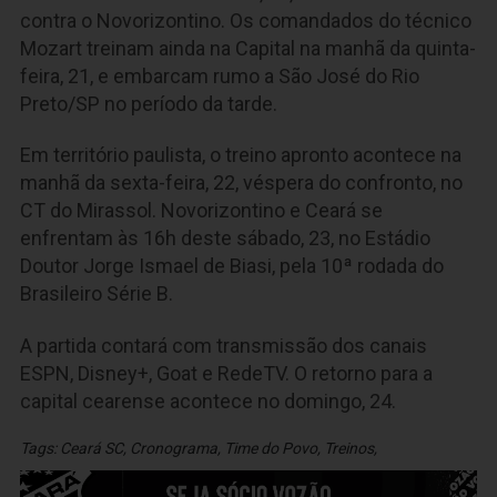
contra o Novorizontino. Os comandados do técnico
Mozart treinam ainda na Capital na manhã da quinta-
feira, 21, e embarcam rumo a São José do Rio
Preto/SP no período da tarde.
Em território paulista, o treino apronto acontece na
manhã da sexta-feira, 22, véspera do confronto, no
CT do Mirassol. Novorizontino e Ceará se
enfrentam às 16h deste sábado, 23, no Estádio
Doutor Jorge Ismael de Biasi, pela 10ª rodada do
Brasileiro Série B.
A partida contará com transmissão dos canais
ESPN, Disney+, Goat e RedeTV. O retorno para a
capital cearense acontece no domingo, 24.
Tags:
Ceará SC
,
Cronograma
,
Time do Povo
,
Treinos
,