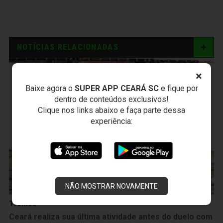
NOTÍCIAS RELACIONADAS
×
Baixe agora o
SUPER APP CEARÁ SC
e fique por
dentro de conteúdos exclusivos!
Clique nos links abaixo e faça parte dessa
experiência:
NÃO MOSTRAR NOVAMENTE
Treinos
Ceará realiza sua última atividade antes do duelo com