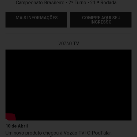
Campeonato Brasileiro • 2º Turno • 21 ª Rodada
MAIS INFORMAÇÕES
COMPRE AQUI SEU
INGRESSO
VOZÃO
TV
10 de Abril
Um novo produto chegou à Vozão TV! O PodFalar,