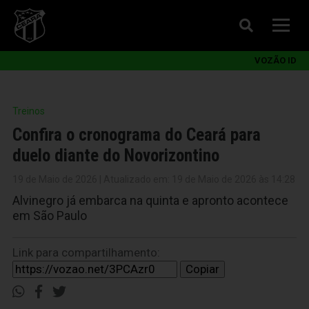
VOZÃO ID
Treinos
Confira o cronograma do Ceará para
duelo diante do Novorizontino
19 de Maio de 2026 | Atualizado em: 19 de Maio de 2026 às 14:28
Alvinegro já embarca na quinta e apronto acontece
em São Paulo
Link para compartilhamento:
Copiar