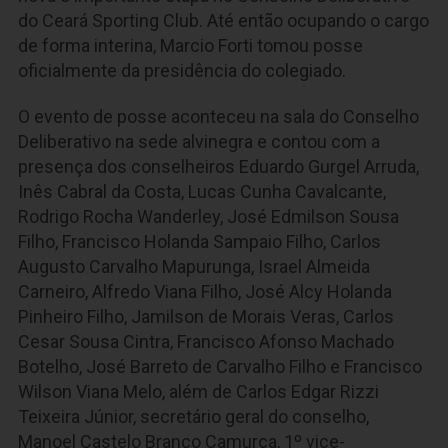
do Ceará Sporting Club. Até então ocupando o cargo
de forma interina, Marcio Forti tomou posse
oficialmente da presidência do colegiado.
O evento de posse aconteceu na sala do Conselho
Deliberativo na sede alvinegra e contou com a
presença dos conselheiros Eduardo Gurgel Arruda,
Inês Cabral da Costa, Lucas Cunha Cavalcante,
Rodrigo Rocha Wanderley, José Edmilson Sousa
Filho, Francisco Holanda Sampaio Filho, Carlos
Augusto Carvalho Mapurunga, Israel Almeida
Carneiro, Alfredo Viana Filho, José Alcy Holanda
Pinheiro Filho, Jamilson de Morais Veras, Carlos
Cesar Sousa Cintra, Francisco Afonso Machado
Botelho, José Barreto de Carvalho Filho e Francisco
Wilson Viana Melo, além de Carlos Edgar Rizzi
Teixeira Júnior, secretário geral do conselho,
Manoel Castelo Branco Camurça, 1º vice-