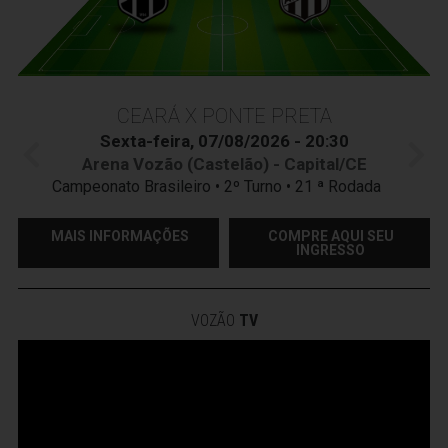
CEARÁ X PONTE PRETA
Sexta-feira, 07/08/2026 - 20:30
Arena Vozão (Castelão) - Capital/CE
Campeonato Brasileiro • 2º Turno • 21 ª Rodada
MAIS INFORMAÇÕES
COMPRE AQUI SEU
INGRESSO
VOZÃO
TV