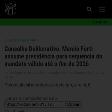
VOZÃO ID
Conselho Deliberativo
Conselho Deliberativo: Marcio Forti
assume presidência para sequência do
mandato válido até o fim de 2026
07 de Janeiro de 2026 | Atualizado em: 7 de Janeiro de 2026 às
11:18
Posse oficial aconteceu nesta terça-feira, 6
Link para compartilhamento:
Copiar