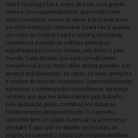
Ceará Sporting Club é, antes de tudo, uma grande
honra e uma responsabilidade que recebo com
muita humildade, senso de dever e profundo amor
por esta instituição centenária. Ceará não é apenas
um clube de futebol, Ceará é história, identidade,
resistência, é paixão de milhões alvinegros
espalhados pelo nosso estado, pelo Brasil e pelo
mundo. Cada decisão que será tomada neste
conselho vai ecoar muito além destas paredes. Ela
alcança arquibancadas, as casas, os lares, gerações
e sonhos de nossos torcedores. Quero inicialmente
agradecer a confiança dos conselheiros, agradeço
também aos que me antecederam pelo trabalho,
pela dedicação, pelas contribuições dadas ao
fortalecimento desta instituição. O Conselho
Liberativo tem um papel essencial na governança
do clube. É aqui que se debate, se fiscaliza, se
propõe, se constrói o futuro com responsabilidade.