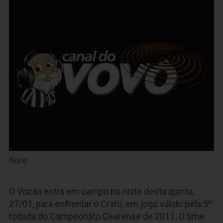
None
O Vozão entra em campo na noite desta quinta,
27/01, para enfrentar o Crato, em jogo válido pela 5º
rodada do Campeonato Cearense de 2011. O time