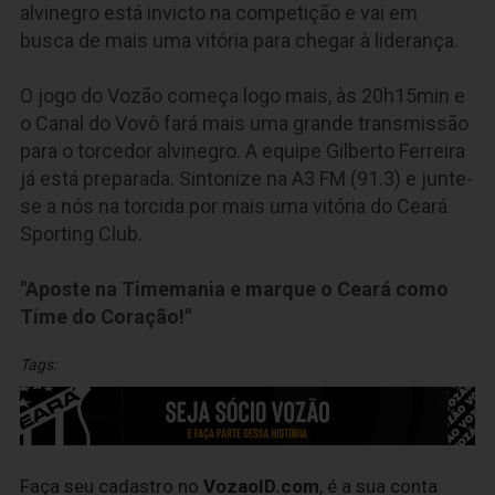
alvinegro está invicto na competição e vai em
busca de mais uma vitória para chegar à liderança.
O jogo do Vozão começa logo mais, às 20h15min e
o Canal do Vovô fará mais uma grande transmissão
para o torcedor alvinegro. A equipe Gilberto Ferreira
já está preparada. Sintonize na A3 FM (91.3) e junte-
se a nós na torcida por mais uma vitória do Ceará
Sporting Club.
"Aposte na Timemania e marque o Ceará como
Time do Coração!"
Tags:
Faça seu cadastro no
VozaoID.com
, é a sua conta