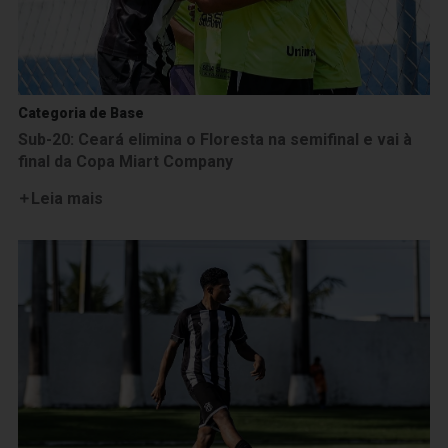
Categoria de Base
Sub-20: Ceará elimina o Floresta na semifinal e vai à
final da Copa Miart Company
Leia mais