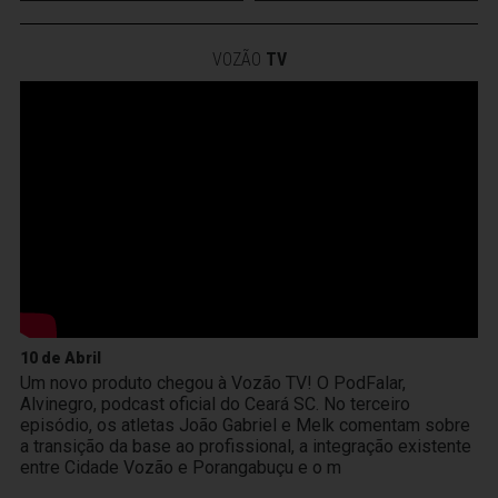
VOZÃO
TV
10 de Abril
Um novo produto chegou à Vozão TV! O PodFalar,
Alvinegro, podcast oficial do Ceará SC. No terceiro
episódio, os atletas João Gabriel e Melk comentam sobre
a transição da base ao profissional, a integração existente
entre Cidade Vozão e Porangabuçu e o m