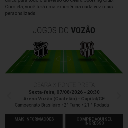
única para todo o universo do Ceará Sporting Club.
Com ela, você terá uma experiência cada vez mais
personalizada.
JOGOS DO
VOZÃO
CEARÁ X PONTE PRETA
Sexta-feira, 07/08/2026 - 20:30
Arena Vozão (Castelão) - Capital/CE
Campeonato Brasileiro • 2º Turno • 21 ª Rodada
MAIS INFORMAÇÕES
COMPRE AQUI SEU
INGRESSO