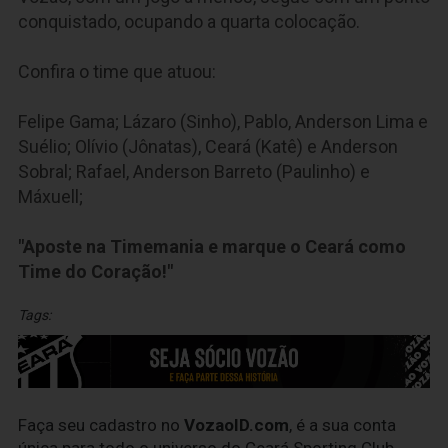
conquistado, ocupando a quarta colocação.
Confira o time que atuou:
Felipe Gama; Lázaro (Sinho), Pablo, Anderson Lima e
Suélio; Olívio (Jônatas), Ceará (Katê) e Anderson
Sobral; Rafael, Anderson Barreto (Paulinho) e
Máxuell;
"Aposte na Timemania e marque o Ceará como
Time do Coração!"
Tags:
Faça seu cadastro no
VozaoID.com
, é a sua conta