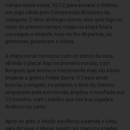
campo nesta sexta, 10/12, para encarar o Grêmio,
em jogo válido pelo Campeonato Brasileiro da
categoria. O time alvinegro tomou dois gols logo no
início do primeiro tempo, reagiu na etapa final e
conseguiu o empate, mas no fim da partida, os
gremistas garantiram a vitória.
A etapa inicial começou com os donos da casa
abrindo o placar logo no primeiro minuto, com
Bergson, que tentou o cruzamento, mas viu a bola
enganar o goleiro Felipe Gama. O Ceará ainda
buscou o empate, no entanto, o time do Grêmio,
empurrado pela sua torcida, ampliou o resultado aos
15 minutos, com Leandro, que fez boa jogada e
finalizou no canto.
Após os gols, o Vozão equilibrou a partida e lutou
para diminuir o placar, porém, as chances criadas