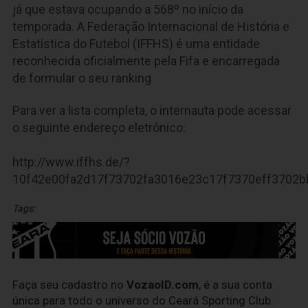
já que estava ocupando a 568º no início da
temporada. A Federação Internacional de História e
Estatística do Futebol (IFFHS) é uma entidade
reconhecida oficialmente pela Fifa e encarregada
de formular o seu ranking
Para ver a lista completa, o internauta pode acessar
o seguinte endereço eletrônico:
http://www.iffhs.de/?
10f42e00fa2d17f73702fa3016e23c17f7370eff3702b
Tags:
Faça seu cadastro no
VozaoID.com
, é a sua conta
única para todo o universo do Ceará Sporting Club.