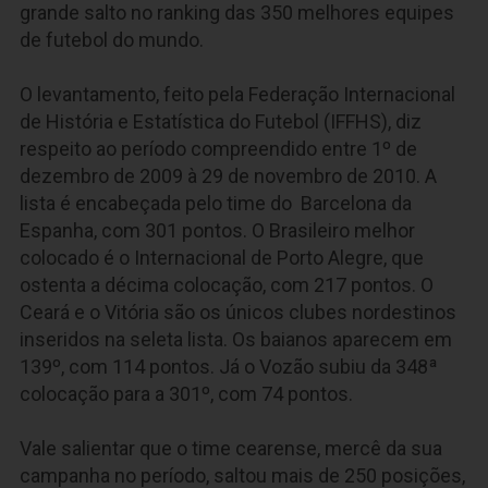
grande salto no ranking das 350 melhores equipes
de futebol do mundo.
O levantamento, feito pela Federação Internacional
de História e Estatística do Futebol (IFFHS), diz
respeito ao período compreendido entre 1º de
dezembro de 2009 à 29 de novembro de 2010. A
lista é encabeçada pelo time do Barcelona da
Espanha, com 301 pontos. O Brasileiro melhor
colocado é o Internacional de Porto Alegre, que
ostenta a décima colocação, com 217 pontos. O
Ceará e o Vitória são os únicos clubes nordestinos
inseridos na seleta lista. Os baianos aparecem em
139º, com 114 pontos. Já o Vozão subiu da 348ª
colocação para a 301º, com 74 pontos.
Vale salientar que o time cearense, mercê da sua
campanha no período, saltou mais de 250 posições,