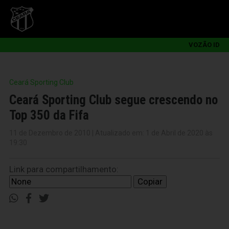
VOZÃO ID
Ceará Sporting Club
Ceará Sporting Club segue crescendo no
Top 350 da Fifa
11 de Dezembro de 2010 | Atualizado em: 1 de Abril de 2020 às
19:30
Link para compartilhamento:
Copiar