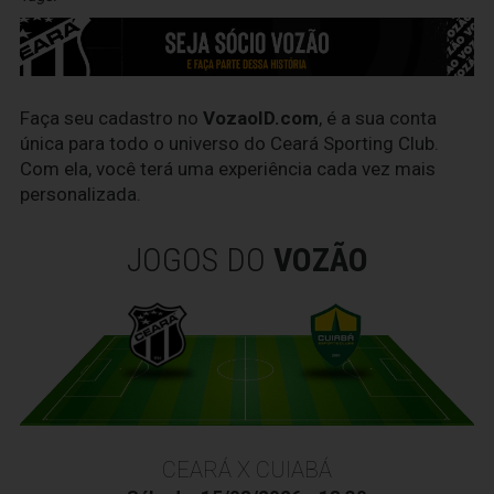
Faça seu cadastro no
VozaoID.com
, é a sua conta
única para todo o universo do Ceará Sporting Club.
Com ela, você terá uma experiência cada vez mais
personalizada.
JOGOS DO
VOZÃO
CEARÁ X CUIABÁ