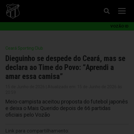
VOZÃO ID
Ceará Sporting Club
Dieguinho se despede do Ceará, mas se
declara ao Time do Povo: “Aprendi a
amar essa camisa”
15 de Junho de 2026 | Atualizado em: 15 de Junho de 2026 às
20:59
Meio-campista aceitou proposta do futebol japonês
e deixa o Mais Querido depois de 66 partidas
oficiais pelo Vozão
Link para compartilhamento: