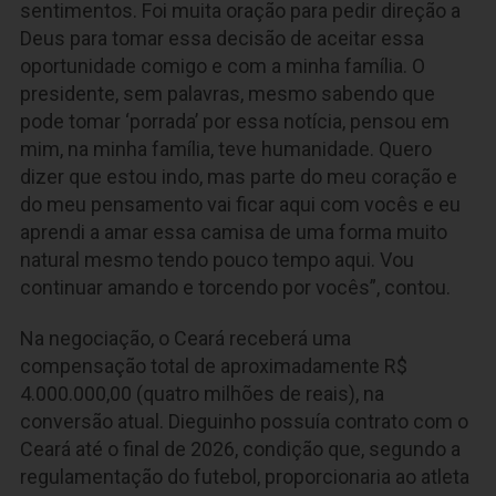
sentimentos. Foi muita oração para pedir direção a
Deus para tomar essa decisão de aceitar essa
oportunidade comigo e com a minha família. O
presidente, sem palavras, mesmo sabendo que
pode tomar ‘porrada’ por essa notícia, pensou em
mim, na minha família, teve humanidade. Quero
dizer que estou indo, mas parte do meu coração e
do meu pensamento vai ficar aqui com vocês e eu
aprendi a amar essa camisa de uma forma muito
natural mesmo tendo pouco tempo aqui. Vou
continuar amando e torcendo por vocês”, contou.
Na negociação, o Ceará receberá uma
compensação total de aproximadamente R$
4.000.000,00 (quatro milhões de reais), na
conversão atual. Dieguinho possuía contrato com o
Ceará até o final de 2026, condição que, segundo a
regulamentação do futebol, proporcionaria ao atleta