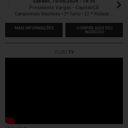
Sábado, 15/08/2026 - 18:30
Presidente Vargas - Capital/CE
Campeonato Brasileiro • 2º Turno • 22 ª Rodada
MAIS INFORMAÇÕES
COMPRE AQUI SEU
INGRESSO
VOZÃO
TV