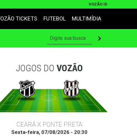
VOZÃO ID
VOZÃO TICKETS
FUTEBOL
MULTIMÍDIA
JOGOS DO
VOZÃO
CEARÁ X PONTE PRETA
Sexta-feira, 07/08/2026 - 20:30