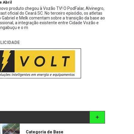
e Abril
ovo produto chegou à Vozão TV! O PodFalar, Alvinegro,
ast oficial do Ceará SC. No terceiro episódio, os atletas
 Gabriel e Melk comentam sobre a transição da base ao
issional, a integração existente entre Cidade Vozão e
ngabuçu e o m
LICIDADE
Categoria de Base