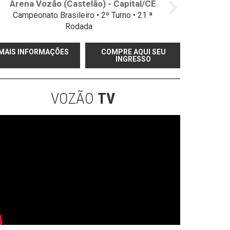
Arena Vozão (Castelão) - Capital/CE
Campeonato Brasileiro • 2º Turno • 21 ª
Rodada
MAIS INFORMAÇÕES
COMPRE AQUI SEU
INGRESSO
VOZÃO
TV