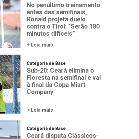
No penúltimo treinamento
antes das semifinais,
Ronald projeta duelo
contra o Tirol: “Serão 180
minutos difíceis”
Leia mais
Categoria de Base
Sub-20: Ceará elimina o
Floresta na semifinal e vai
à final da Copa Miart
Company
Leia mais
Categoria de Base
Ceará disputa Clássicos-