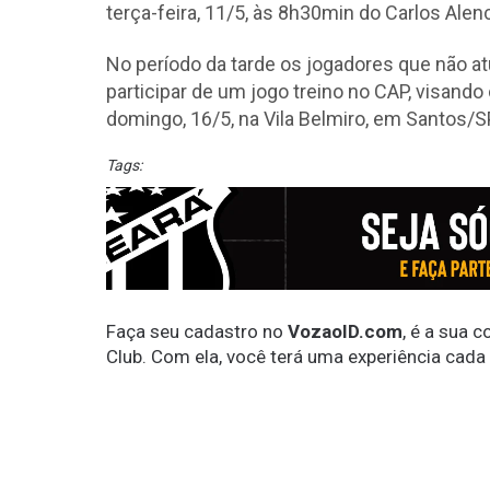
terça-feira, 11/5, às 8h30min do Carlos Alen
No período da tarde os jogadores que não a
participar de um jogo treino no CAP, visand
domingo, 16/5, na Vila Belmiro, em Santos/S
Tags:
Faça seu cadastro no
VozaoID.com
, é a sua 
Club. Com ela, você terá uma experiência cada