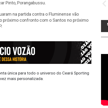
car Pinto, Porangabussu.
tuaram na partida contra o Fluminense vão
o o próximo confronto com o Santos no próximo
P.
conta única para todo o universo do Ceará Sporting
 vez mais personalizada.