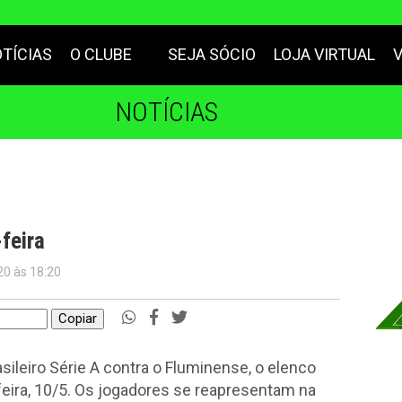
TÍCIAS
O CLUBE
SEJA SÓCIO
LOJA VIRTUAL
NOTÍCIAS
feira
20 às 18:20
Copiar
ileiro Série A contra o Fluminense, o elenco
eira, 10/5. Os jogadores se reapresentam na