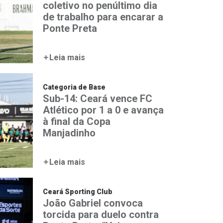
coletivo no penúltimo dia
de trabalho para encarar a
Ponte Preta
Leia mais
Categoria de Base
Sub-14: Ceará vence FC
Atlético por 1 a 0 e avança
à final da Copa
Manjadinho
Leia mais
Ceará Sporting Club
João Gabriel convoca
torcida para duelo contra