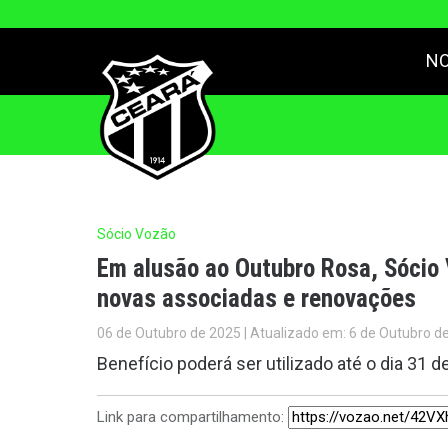
NO
Sócio Vozão
Em alusão ao Outubro Rosa, Sócio
novas associadas e renovações
06 de Outubro de 2025 | Atualizado em: 6 de Outubro d
Benefício poderá ser utilizado até o dia 31 
Link para compartilhamento: