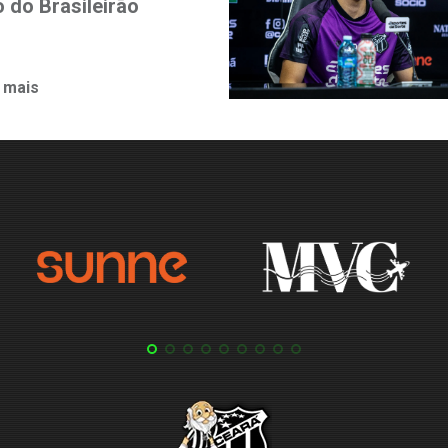
o do Brasileirão
 mais