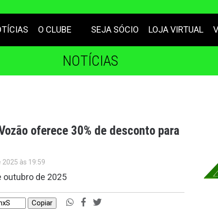
TÍCIAS
O CLUBE
SEJA SÓCIO
LOJA VIRTUAL
NOTÍCIAS
 Vozão oferece 30% de desconto para
e 2025 às 19:59
de outubro de 2025
Copiar