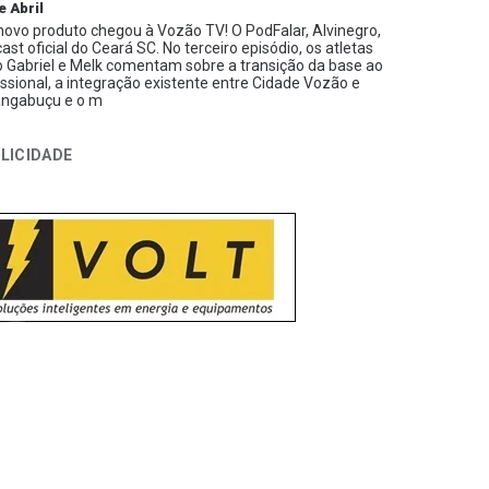
e Abril
ovo produto chegou à Vozão TV! O PodFalar, Alvinegro,
ast oficial do Ceará SC. No terceiro episódio, os atletas
 Gabriel e Melk comentam sobre a transição da base ao
issional, a integração existente entre Cidade Vozão e
ngabuçu e o m
LICIDADE