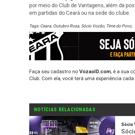
por meio do Club de Vantagens, além da poss
em partidas do Ceará ou na sede do clube.
Tags:
Ceara
,
Outubro Rosa
,
Sócio Vozão
,
Time do Povo
,
Faça seu cadastro no
VozaoID.com
, é a sua 
Club. Com ela, você terá uma experiência cada
NOTÍCIAS RELACIONADAS
Sócio
Sóci