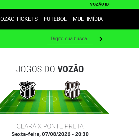
VOZÃO ID
VOZÃO TICKETS
FUTEBOL
MULTIMÍDIA
JOGOS DO
VOZÃO
CEARÁ X PONTE PRETA
Sexta-feira, 07/08/2026 - 20:30