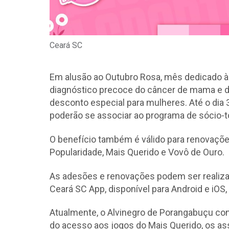
Ceará SC
Em alusão ao Outubro Rosa, mês dedicado à
diagnóstico precoce do câncer de mama e d
desconto especial para mulheres. Até o dia
poderão se associar ao programa de sócio-
O benefício também é válido para renovaçõ
Popularidade, Mais Querido e Vovô de Ouro.
As adesões e renovações podem ser realiza
Ceará SC App, disponível para Android e iOS
Atualmente, o Alvinegro de Porangabuçu co
do acesso aos jogos do Mais Querido, os a