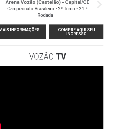
Arena Vozão (Castelão) - Capital/CE
Campeonato Brasileiro • 2º Turno • 21 ª
Rodada
MAIS INFORMAÇÕES
COMPRE AQUI SEU
INGRESSO
VOZÃO
TV