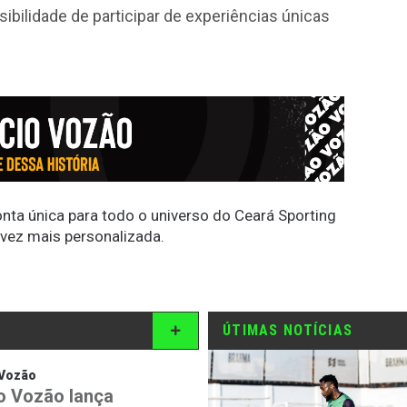
ibilidade de participar de experiências únicas
conta única para todo o universo do Ceará Sporting
 vez mais personalizada.
ÚTIMAS NOTÍCIAS
 Vozão
o Vozão lança