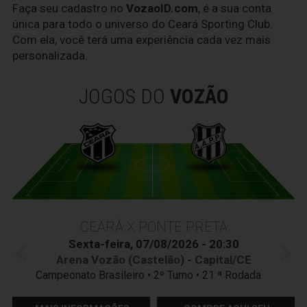
Faça seu cadastro no
VozaoID.com
, é a sua conta
única para todo o universo do Ceará Sporting Club.
Com ela, você terá uma experiência cada vez mais
personalizada.
JOGOS DO
VOZÃO
CEARÁ X PONTE PRETA
Sexta-feira, 07/08/2026 - 20:30
Arena Vozão (Castelão) - Capital/CE
Campeonato Brasileiro • 2º Turno • 21 ª Rodada