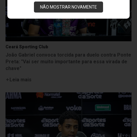
NÃO MOSTRAR NOVAMENTE
Ceará Sporting Club
João Gabriel convoca torcida para duelo contra Ponte
Preta: "Vai ser muito importante para essa virada de
chave"
Leia mais