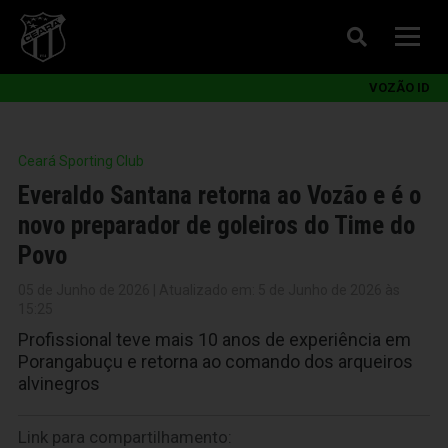
VOZÃO ID
Ceará Sporting Club
Everaldo Santana retorna ao Vozão e é o
novo preparador de goleiros do Time do
Povo
05 de Junho de 2026 | Atualizado em: 5 de Junho de 2026 às
15:25
Profissional teve mais 10 anos de experiência em
Porangabuçu e retorna ao comando dos arqueiros
alvinegros
Link para compartilhamento: