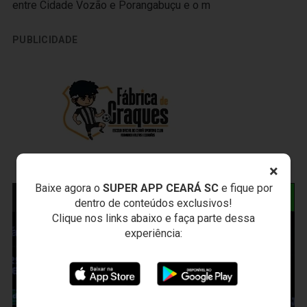
entre Cidade Vozão e Porangabuçu e o m
PUBLICIDADE
×
Baixe agora o
SUPER APP CEARÁ SC
e fique por
NOTÍCIAS RELACIONADAS
dentro de conteúdos exclusivos!
Clique nos links abaixo e faça parte dessa
experiência: