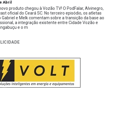
e Abril
ovo produto chegou à Vozão TV! O PodFalar, Alvinegro,
ast oficial do Ceará SC. No terceiro episódio, os atletas
 Gabriel e Melk comentam sobre a transição da base ao
issional, a integração existente entre Cidade Vozão e
ngabuçu e o m
LICIDADE