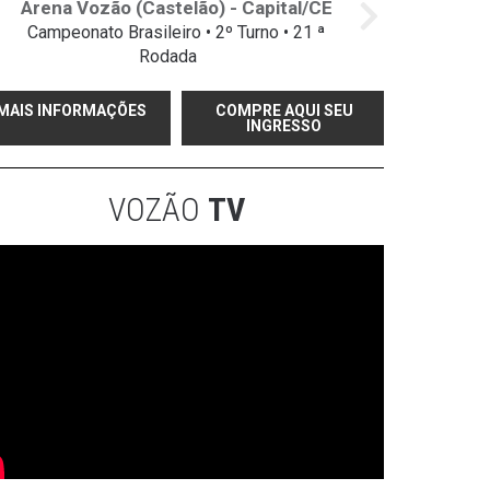
Arena Vozão (Castelão) - Capital/CE
Campeonato Brasileiro • 2º Turno • 21 ª
Rodada
MAIS INFORMAÇÕES
COMPRE AQUI SEU
INGRESSO
VOZÃO
TV