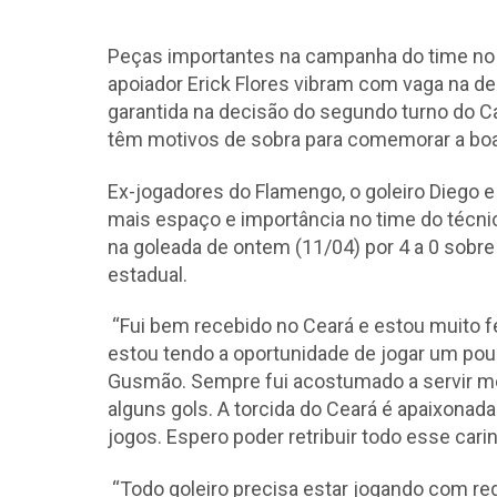
Peças importantes na campanha do time no
apoiador Erick Flores vibram com vaga na 
garantida na decisão do segundo turno do 
têm motivos de sobra para comemorar a boa
Ex-jogadores do Flamengo, o goleiro Diego 
mais espaço e importância no time do técnic
na goleada de ontem (11/04) por 4 a 0 sobre
estadual.
“Fui bem recebido no Ceará e estou muito fe
estou tendo a oportunidade de jogar um po
Gusmão. Sempre fui acostumado a servir m
alguns gols. A torcida do Ceará é apaixonad
jogos. Espero poder retribuir todo esse carin
“Todo goleiro precisa estar jogando com reg