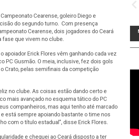
 Campeonato Cearense, goleiro Diego e
decisão do segundo turno. Com presença
Campeonato Cearense, dois jogadores do Ceará
 fase que vivem no clube.
e o apoiador Erick Flores vêm ganhando cada vez
o PC Gusmão. O meia, inclusive, fez dois gols
 o Crato, pelas semifinais da competição
liz no clube. As coisas estão dando certo e
uco mais avançado no esquema tático do PC
eus companheiros, mas aqui tenho até marcado
a e está sempre apoiando bastante o time nos
ho com o título estadual”, disse Erick Flores.
ularidade e cheguei ao Ceará disposto a ter