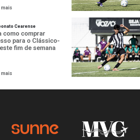
 mais
onato Cearense
a como comprar
esso para o Clássico-
neste fim de semana
 mais