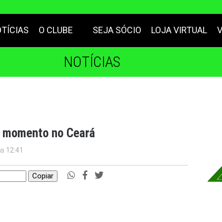
TÍCIAS
O CLUBE
SEJA SÓCIO
LOJA VIRTUAL
NOTÍCIAS
 momento no Ceará
às 12:41
Copiar