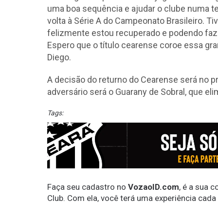
uma boa sequência e ajudar o clube numa t
volta à Série A do Campeonato Brasileiro. 
felizmente estou recuperado e podendo fazer
Espero que o título cearense coroe essa gr
Diego.
A decisão do returno do Cearense será no p
adversário será o Guarany de Sobral, que eli
Tags:
Faça seu cadastro no
VozaoID.com
, é a sua 
Club. Com ela, você terá uma experiência cada