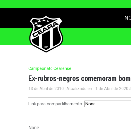
NO
Campeonato Cearense
Ex-rubros-negros comemoram bom
13 de Abril de 2010 | Atualizado em: 1 de Abril de 2020 
Link para compartilhamento:
None