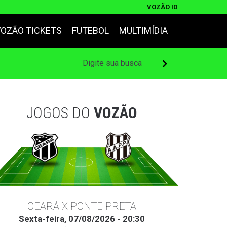
VOZÃO ID
VOZÃO TICKETS
FUTEBOL
MULTIMÍDIA
JOGOS DO
VOZÃO
CEARÁ X PONTE PRETA
Sexta-feira, 07/08/2026 - 20:30