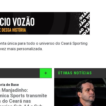
conta única para todo o universo do Ceará Sporting
 vez mais personalizada.
ÚTIMAS NOTÍCIAS
ria de Base
 Manjadinho:
mica Sports transmite
is do Ceará nas