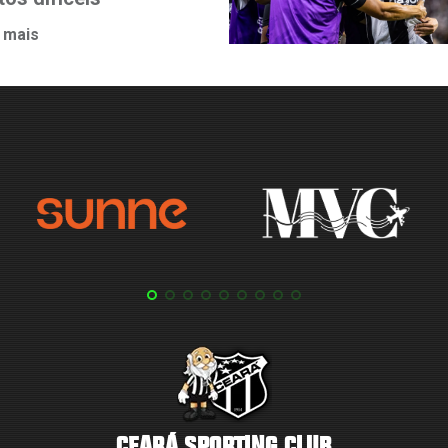
 mais
CEARÁ SPORTING CLUB