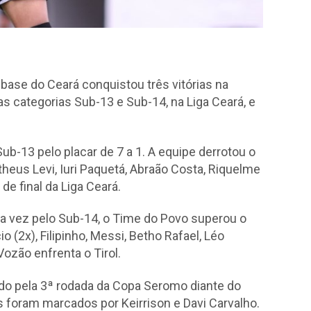
 base do Ceará conquistou três vitórias na
s categorias Sub-13 e Sub-14, na Liga Ceará, e
Sub-13 pelo placar de 7 a 1. A equipe derrotou o
heus Levi, Iuri Paquetá, Abraão Costa, Riquelme
 de final da Liga Ceará.
a vez pelo Sub-14, o Time do Povo superou o
 (2x), Filipinho, Messi, Betho Rafael, Léo
ozão enfrenta o Tirol.
ido pela 3ª rodada da Copa Seromo diante do
s foram marcados por Keirrison e Davi Carvalho.