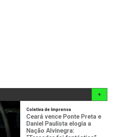
Coletiva de Imprensa
Ceará vence Ponte Preta e
Daniel Paulista elogia a
Nação Alvinegra: