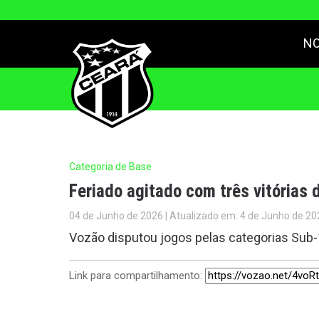
NO
Categoria de Base
Feriado agitado com três vitórias
04 de Junho de 2026 | Atualizado em: 4 de Junho de 20
Vozão disputou jogos pelas categorias Sub-
Link para compartilhamento: