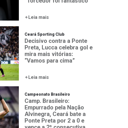
“Torcedor foi fantástico”
Leia mais
Ceará Sporting Club
Decisivo contra a Ponte
Preta, Lucca celebra gol e
mira mais vitórias:
“Vamos para cima”
Leia mais
Campeonato Brasileiro
Camp. Brasileiro:
Empurrado pela Nação
Alvinegra, Ceará bate a
Ponte Preta por 2 a 0 e
vence a 2ª consecutiva