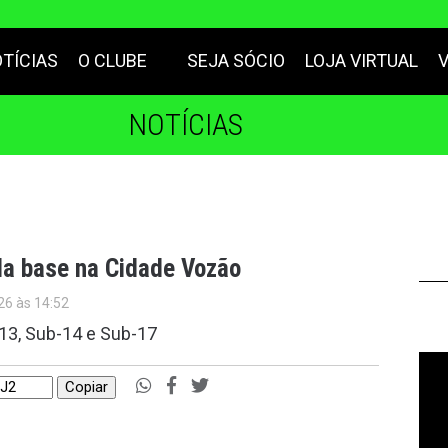
TÍCIAS
O CLUBE
SEJA SÓCIO
LOJA VIRTUAL
NOTÍCIAS
 da base na Cidade Vozão
26 às 14:52
13, Sub-14 e Sub-17
Copiar