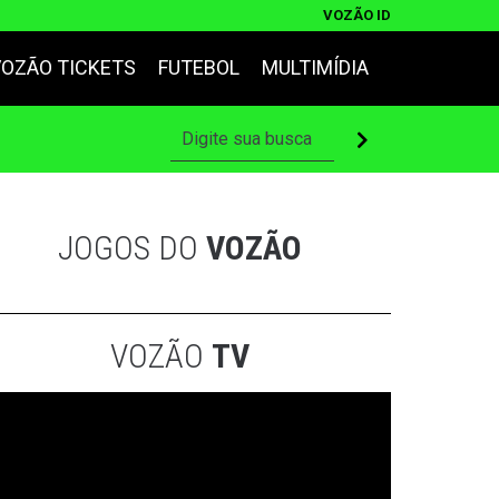
VOZÃO ID
VOZÃO TICKETS
FUTEBOL
MULTIMÍDIA
JOGOS DO
VOZÃO
VOZÃO
TV