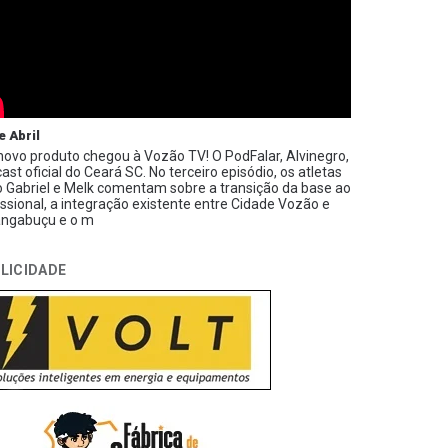
e Abril
ovo produto chegou à Vozão TV! O PodFalar, Alvinegro,
ast oficial do Ceará SC. No terceiro episódio, os atletas
 Gabriel e Melk comentam sobre a transição da base ao
issional, a integração existente entre Cidade Vozão e
ngabuçu e o m
LICIDADE