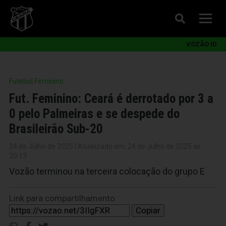
VOZÃO ID
Futebol Feminino
Fut. Feminino: Ceará é derrotado por 3 a
0 pelo Palmeiras e se despede do
Brasileirão Sub-20
24 de Julho de 2025 | Atualizado em: 24 de Julho de 2025 às
20:13
Vozão terminou na terceira colocação do grupo E
Link para compartilhamento:
Copiar