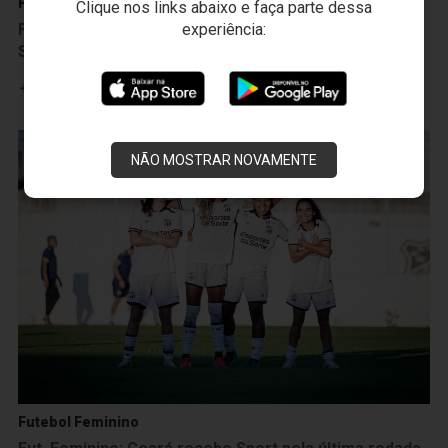
Futebol Feminino
Clique nos links abaixo e faça parte dessa
Fut. Feminino: No encerramento da primeira fase da
experiência:
Série A2, Ceará perde para o Sport na Cidade Vozão
Leia mais
NÃO MOSTRAR NOVAMENTE
Futebol Feminino