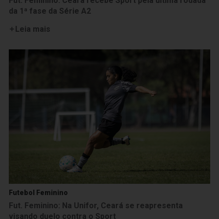
Fut. Feminino: Ceará recebe Sport pela última rodada
da 1ª fase da Série A2
Leia mais
Futebol Feminino
Fut. Feminino: Na Unifor, Ceará se reapresenta
visando duelo contra o Sport