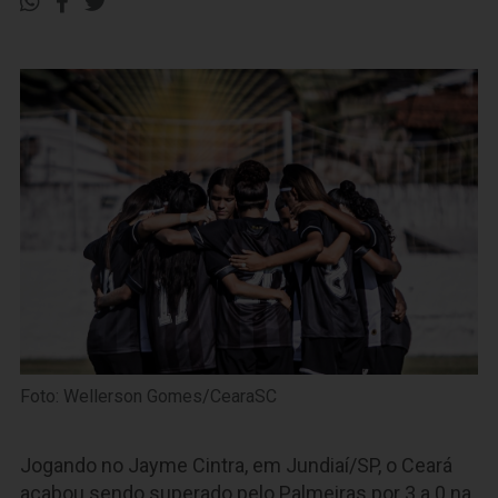
Foto: Wellerson Gomes/CearaSC
Jogando no Jayme Cintra, em Jundiaí/SP, o Ceará
acabou sendo superado pelo Palmeiras por 3 a 0 na