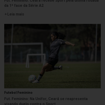
Fut. Feminino: Ceará recebe Sport pela última rodada
da 1ª fase da Série A2
Leia mais
Futebol Feminino
Fut. Feminino: Na Unifor, Ceará se reapresenta
visando duelo contra o Sport