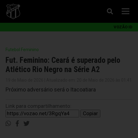
VOZÃO ID
Futebol Feminino
Fut. Feminino: Ceará é superado pelo
Atlético Rio Negro na Série A2
19 de Maio de 2026 | Atualizado em: 20 de Maio de 2026 às 01:41
Próximo adversário será o Itacoatiara
Link para compartilhamento:
Copiar