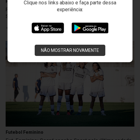
Futebol Feminino
Clique nos links abaixo e faça parte dessa
experiência:
Fut. Feminino: No encerramento da primeira fase da
Série A2, Ceará perde para o Sport na Cidade Vozão
Leia mais
NÃO MOSTRAR NOVAMENTE
Futebol Feminino