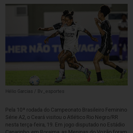
Hélio Garcias / Bv_esportes
Pela 10ª rodada do Campeonato Brasileiro Feminino
Série A2, o Ceará visitou o Atlético Rio Negro/RR
nesta terça-feira, 19. Em jogo disputado no Estádio
Canarinho, em Roraima, as Meninas do Vozão foram