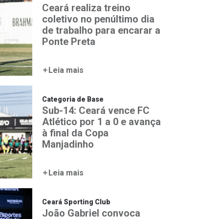
Ceará realiza treino
coletivo no penúltimo dia
de trabalho para encarar a
Ponte Preta
Leia mais
Categoria de Base
Sub-14: Ceará vence FC
Atlético por 1 a 0 e avança
à final da Copa
Manjadinho
Leia mais
Ceará Sporting Club
João Gabriel convoca