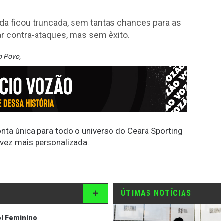
da ficou truncada, sem tantas chances para as
xar contra-ataques, mas sem êxito.
o Povo
,
conta única para todo o universo do Ceará Sporting
 vez mais personalizada.
ÚTIMAS NOTÍCIAS
l Feminino