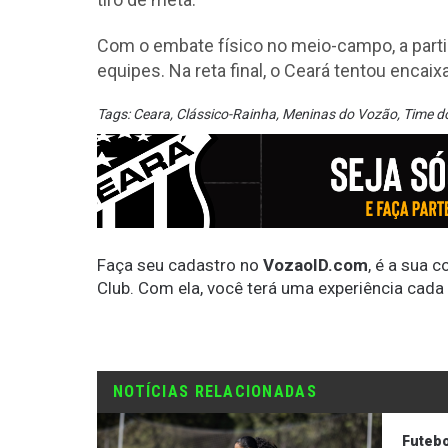
Com o embate físico no meio-campo, a parti
equipes. Na reta final, o Ceará tentou encai
Tags:
Ceara
,
Clássico-Rainha
,
Meninas do Vozão
,
Time d
Faça seu cadastro no
VozaoID.com
, é a sua 
Club. Com ela, você terá uma experiência cada
NOTÍCIAS RELACIONADAS
Futebo