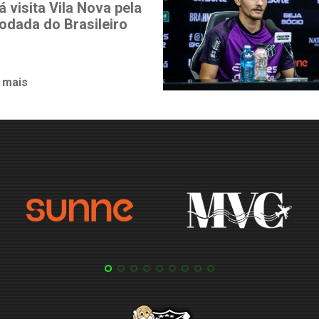
 visita Vila Nova pela
rodada do Brasileiro
 mais