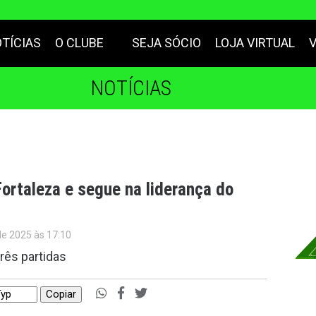
TÍCIAS
O CLUBE
SEJA SÓCIO
LOJA VIRTUAL
NOTÍCIAS
ortaleza e segue na liderança do
de 2025 às 17:10
ês partidas
Copiar