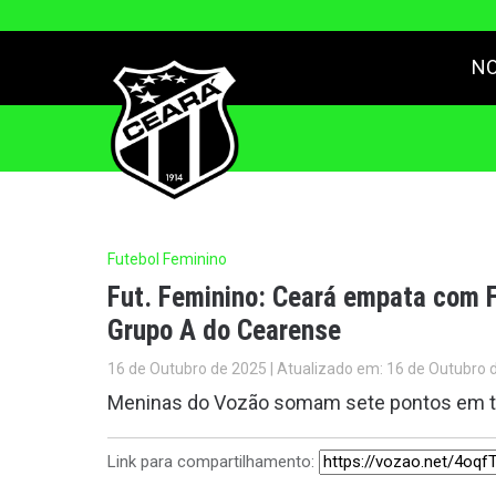
NO
Futebol Feminino
Fut. Feminino: Ceará empata com F
Grupo A do Cearense
16 de Outubro de 2025 | Atualizado em: 16 de Outubro 
Meninas do Vozão somam sete pontos em tr
Link para compartilhamento: