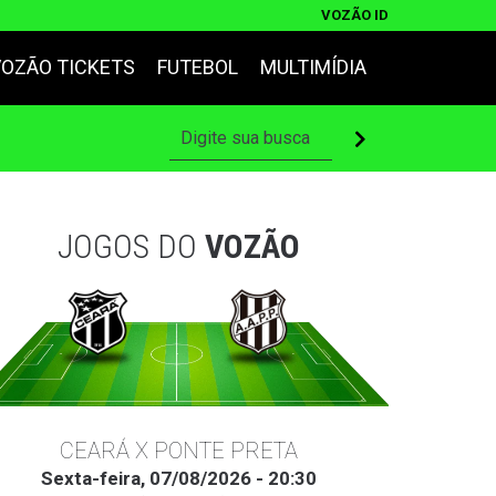
VOZÃO ID
VOZÃO TICKETS
FUTEBOL
MULTIMÍDIA
JOGOS DO
VOZÃO
CEARÁ X PONTE PRETA
Sexta-feira, 07/08/2026 - 20:30