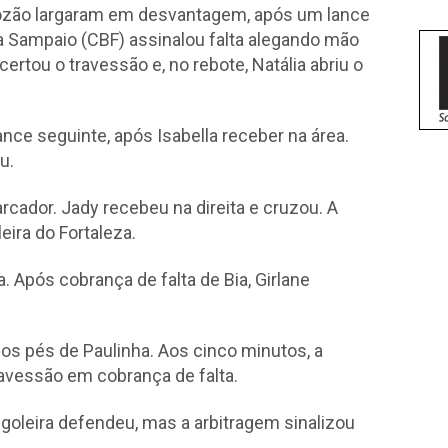
Vozão largaram em desvantagem, após um lance
lia Sampaio (CBF) assinalou falta alegando mão
certou o travessão e, no rebote, Natália abriu o
nce seguinte, após Isabella receber na área.
u.
rcador. Jady recebeu na direita e cruzou. A
eira do Fortaleza.
. Após cobrança de falta de Bia, Girlane
os pés de Paulinha. Aos cinco minutos, a
avessão em cobrança de falta.
a goleira defendeu, mas a arbitragem sinalizou