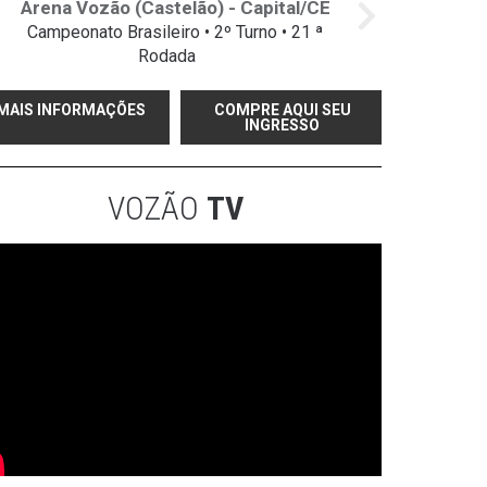
Arena Vozão (Castelão) - Capital/CE
Campeonato Brasileiro • 2º Turno • 21 ª
Rodada
MAIS INFORMAÇÕES
COMPRE AQUI SEU
INGRESSO
VOZÃO
TV