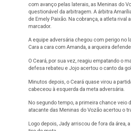
com avanço pelas laterais, as Meninas do 
questionável da arbitragem. A árbitra Amarí
de Emely Paixão. Na cobrança, a atleta rival a
marcador.
A equipe adversária chegou com perigo no la
Cara a cara com Amanda, a arqueira defende
O Ceará, por sua vez, reagiu empatando o ma
defesa rebateu e Jojo acertou o canto da gol
Minutos depois, o Ceará quase virou a partida
cabeceou à esquerda da meta adversária.
No segundo tempo, a primeira chance veio d
atacante das Meninas do Vozão acertou o tr
Logo depois, Jady arriscou de fora da área, 
tiro de meta.