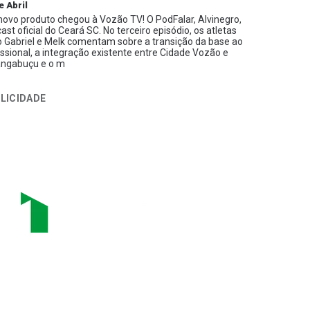
e Abril
ovo produto chegou à Vozão TV! O PodFalar, Alvinegro,
ast oficial do Ceará SC. No terceiro episódio, os atletas
 Gabriel e Melk comentam sobre a transição da base ao
issional, a integração existente entre Cidade Vozão e
ngabuçu e o m
LICIDADE