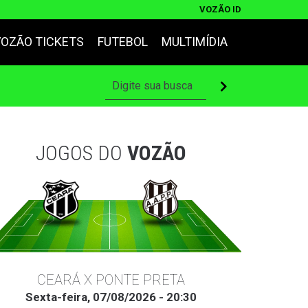
VOZÃO ID
VOZÃO TICKETS
FUTEBOL
MULTIMÍDIA
JOGOS DO
VOZÃO
CEARÁ X PONTE PRETA
Sexta-feira, 07/08/2026 - 20:30