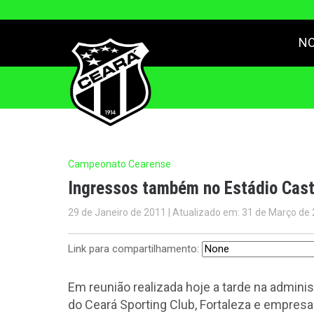
NO
Campeonato Cearense
Ingressos também no Estádio Cast
29 de Janeiro de 2011 | Atualizado em: 31 de Março de
Link para compartilhamento:
Em reunião realizada hoje a tarde na admini
do Ceará Sporting Club, Fortaleza e empresa