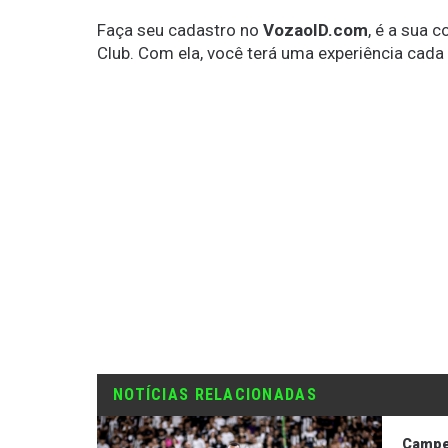
Faça seu cadastro no
VozaoID.com
, é a sua 
Club. Com ela, você terá uma experiência cada
NOTÍCIAS RELACIONADAS
Campe