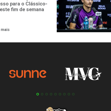
esso para o Clássico-
neste fim de semana
 mais