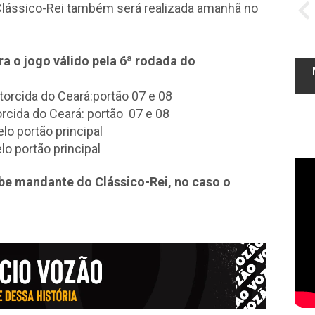
Clássico-Rei também será realizada amanhã no
ra o jogo válido pela 6ª rodada do
 torcida do Ceará:portão 07 e 08
orcida do Ceará: portão 07 e 08
elo portão principal
lo portão principal
ube mandante do Clássico-Rei, no caso o