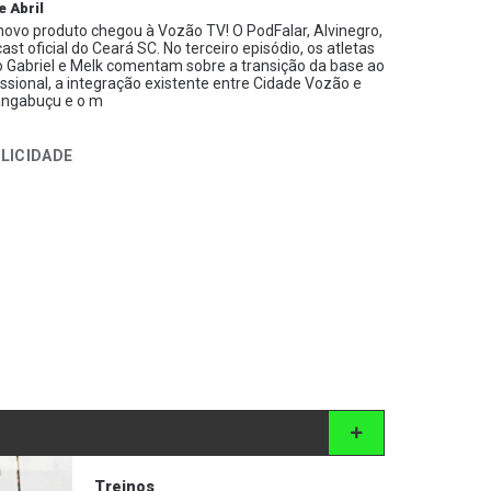
e Abril
ovo produto chegou à Vozão TV! O PodFalar, Alvinegro,
ast oficial do Ceará SC. No terceiro episódio, os atletas
 Gabriel e Melk comentam sobre a transição da base ao
issional, a integração existente entre Cidade Vozão e
ngabuçu e o m
LICIDADE
Treinos