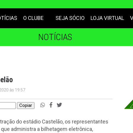
TÍCIAS
O CLUBE
SEJA SÓCIO
LOJA VIRTUAL
NOTÍCIAS
elão
 2020 às 19:57
Copiar
stração do estádio Castelão, os representantes
 que administra a bilhetagem eletrônica,