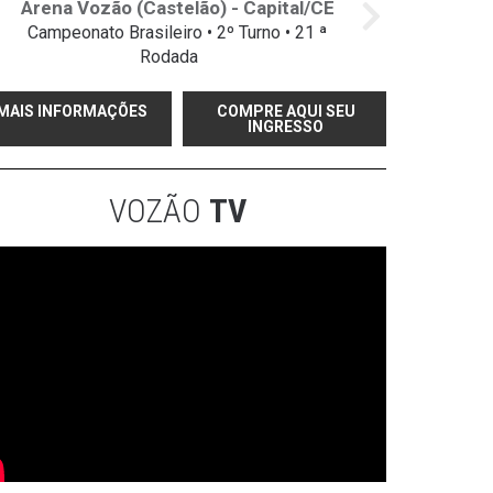
Arena Vozão (Castelão) - Capital/CE
Campeonato Brasileiro • 2º Turno • 21 ª
Rodada
MAIS INFORMAÇÕES
COMPRE AQUI SEU
INGRESSO
VOZÃO
TV