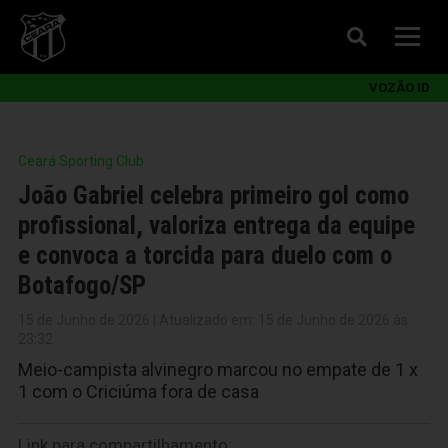
VOZÃO ID
Ceará Sporting Club
João Gabriel celebra primeiro gol como
profissional, valoriza entrega da equipe
e convoca a torcida para duelo com o
Botafogo/SP
15 de Junho de 2026 | Atualizado em: 15 de Junho de 2026 às
23:32
Meio-campista alvinegro marcou no empate de 1 x
1 com o Criciúma fora de casa
Link para compartilhamento: