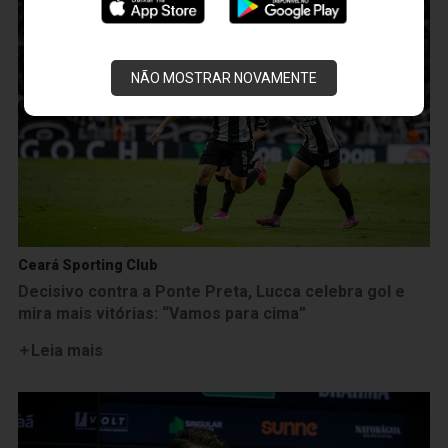
NÃO MOSTRAR NOVAMENTE
Ceará Sporting Club
Decisivo contra a Ponte Preta, Lucca celebra gol e
mira mais vitórias: “Vamos para cima”
Leia mais