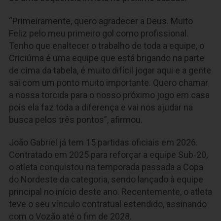
“Primeiramente, quero agradecer a Deus. Muito
Feliz pelo meu primeiro gol como profissional.
Tenho que enaltecer o trabalho de toda a equipe, o
Criciúma é uma equipe que está brigando na parte
de cima da tabela, é muito difícil jogar aqui e a gente
sai com um ponto muito importante. Quero chamar
a nossa torcida para o nosso próximo jogo em casa
pois ela faz toda a diferença e vai nos ajudar na
busca pelos três pontos”, afirmou.
João Gabriel já tem 15 partidas oficiais em 2026.
Contratado em 2025 para reforçar a equipe Sub-20,
o atleta conquistou na temporada passada a Copa
do Nordeste da categoria, sendo lançado à equipe
principal no início deste ano. Recentemente, o atleta
teve o seu vínculo contratual estendido, assinando
com o Vozão até o fim de 2028.