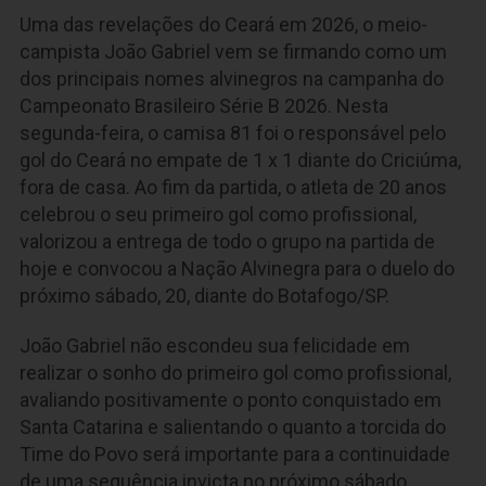
Uma das revelações do Ceará em 2026, o meio-
campista João Gabriel vem se firmando como um
dos principais nomes alvinegros na campanha do
Campeonato Brasileiro Série B 2026. Nesta
segunda-feira, o camisa 81 foi o responsável pelo
gol do Ceará no empate de 1 x 1 diante do Criciúma,
fora de casa. Ao fim da partida, o atleta de 20 anos
celebrou o seu primeiro gol como profissional,
valorizou a entrega de todo o grupo na partida de
hoje e convocou a Nação Alvinegra para o duelo do
próximo sábado, 20, diante do Botafogo/SP.
João Gabriel não escondeu sua felicidade em
realizar o sonho do primeiro gol como profissional,
avaliando positivamente o ponto conquistado em
Santa Catarina e salientando o quanto a torcida do
Time do Povo será importante para a continuidade
de uma sequência invicta no próximo sábado.