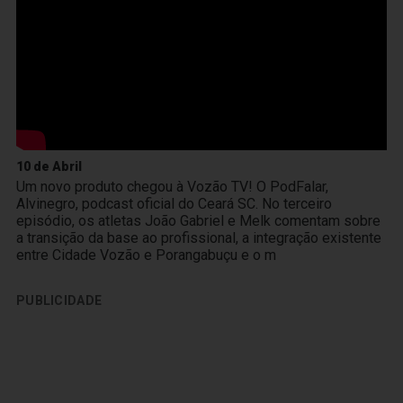
10 de Abril
Um novo produto chegou à Vozão TV! O PodFalar,
Alvinegro, podcast oficial do Ceará SC. No terceiro
episódio, os atletas João Gabriel e Melk comentam sobre
a transição da base ao profissional, a integração existente
entre Cidade Vozão e Porangabuçu e o m
PUBLICIDADE