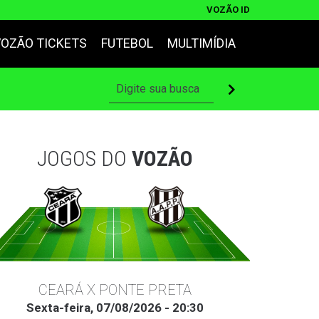
VOZÃO ID
VOZÃO TICKETS
FUTEBOL
MULTIMÍDIA
JOGOS DO
VOZÃO
CEARÁ X PONTE PRETA
Sexta-feira, 07/08/2026 - 20:30