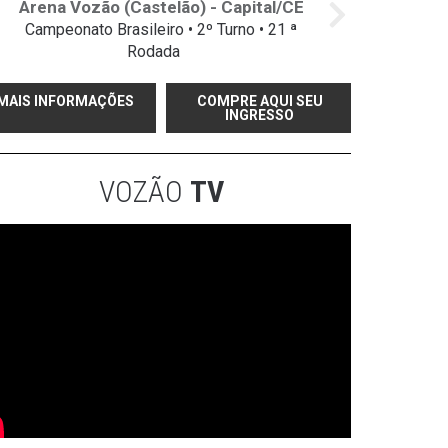
Arena Vozão (Castelão) - Capital/CE
Campeonato Brasileiro • 2º Turno • 21 ª
Rodada
MAIS INFORMAÇÕES
COMPRE AQUI SEU
INGRESSO
VOZÃO
TV