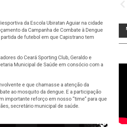
liesportiva da Escola Ubiratan Aguiar na cidade
 lançamento da Campanha de Combate à Dengue
 partida de futebol em que Capistrano tem
adores do Ceará Sporting Club, Geraldo e
retaria Municipal de Saúde em consócio com a
volvente e que chamasse a atenção da
ate ao mosquito da dengue. E a participação
um importante reforço em nosso “time” para que
ães, secretário municipal de saúde.