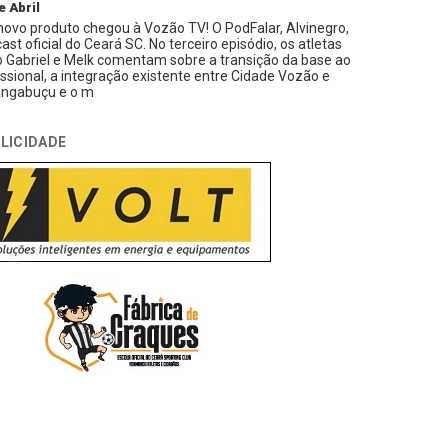
e Abril
ovo produto chegou à Vozão TV! O PodFalar, Alvinegro,
ast oficial do Ceará SC. No terceiro episódio, os atletas
 Gabriel e Melk comentam sobre a transição da base ao
issional, a integração existente entre Cidade Vozão e
ngabuçu e o m
LICIDADE