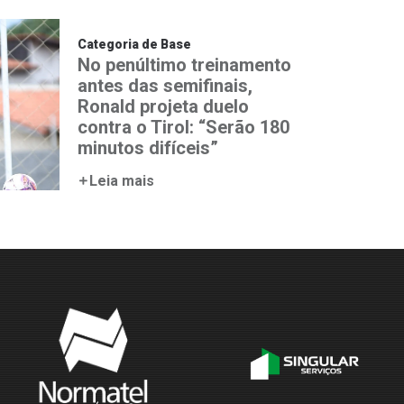
Categoria de Base
No penúltimo treinamento
antes das semifinais,
Ronald projeta duelo
contra o Tirol: “Serão 180
minutos difíceis”
Leia mais