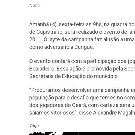
None
Amanhã (4), sexta-feira às 9hs, na quadra po
de Capistrano, será realizado o evento de
2011. O layte da campanha faz alusão a uma
como adversário a Dengue.
O evento contará com a participação dos jog
Boaiadeiro. Essa ação é promovida pela Sec
Secretaria de Educação do município.
“Procuramos desenvolver uma campanha en
população para o desafio que temos no comb
dos jogadores do Ceará, com certeza será 
saiamos vitoriosos”, disse Alexandre Magalh
Tags: