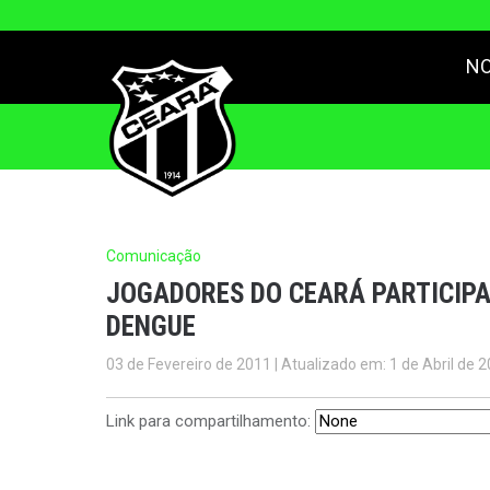
NO
Comunicação
JOGADORES DO CEARÁ PARTICIP
DENGUE
03 de Fevereiro de 2011 | Atualizado em: 1 de Abril de 
Link para compartilhamento: