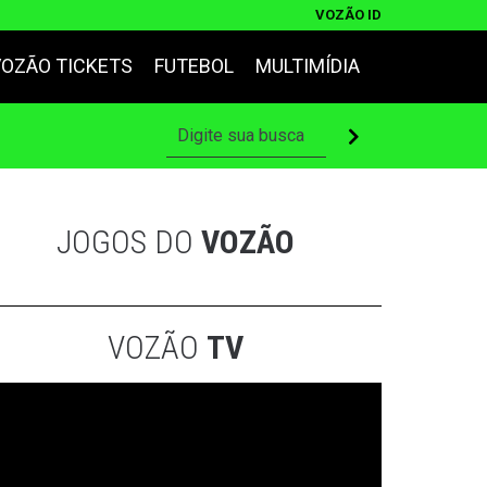
VOZÃO ID
VOZÃO TICKETS
FUTEBOL
MULTIMÍDIA
JOGOS DO
VOZÃO
VOZÃO
TV