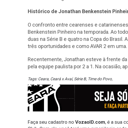
Histórico de Jonathan Benkenstein Pinhe
O confronto entre cearenses e catarinenses
Benkenstein Pinheiro na temporada. Ao todo,
duas na Série B e quatro na Copa do Brasil. 
três oportunidades e como AVAR 2 em uma.
Recentemente, Jonathan esteve à frente da p
pela equipe paulista por 2 a 1. Na ocasião, 
Tags:
Ceara
,
Ceará x Avaí
,
Série B
,
Time do Povo
,
Faça seu cadastro no
VozaoID.com
, é a sua 