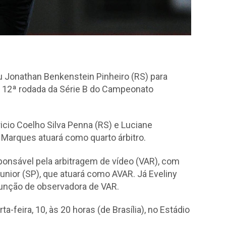
 Jonathan Benkenstein Pinheiro (RS) para
ela 12ª rodada da Série B do Campeonato
icio Coelho Silva Penna (RS) e Luciane
 Marques atuará como quarto árbitro.
ponsável pela arbitragem de vídeo (VAR), com
unior (SP), que atuará como AVAR. Já Eveliny
 função de observadora de VAR.
a-feira, 10, às 20 horas (de Brasília), no Estádio