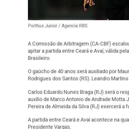
Porthus Junior / Agencia RBS
A Comissão de Arbitragem (CA-CBF) escalou
apitar a partida entre Ceará e Avaí, válida p
Brasileiro.
O gaúcho de 40 anos será auxiliado por Maur
Rodrigues dos Santos (RS). Leandro Martins
Carlos Eduardo Nunes Braga (RJ) será o res
auxílio de Marco Antonio de Andrade Motta J
Pereira de Almeida da Silva (RJ) exercerá a
A partida entre Ceará e Avaí acontece na quart
Presidente Vargas.