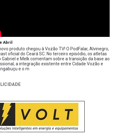
e Abril
ovo produto chegou à Vozão TV! O PodFalar, Alvinegro,
ast oficial do Ceará SC. No terceiro episódio, os atletas
 Gabriel e Melk comentam sobre a transição da base ao
issional, a integração existente entre Cidade Vozão e
ngabuçu e o m
LICIDADE