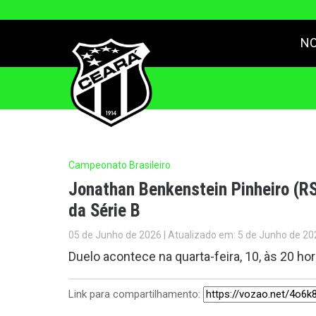
NO
Campeonato Brasileiro
Jonathan Benkenstein Pinheiro (RS
da Série B
05 de Junho de 2026 | Atualizado em: 5 de Junho de 20
Duelo acontece na quarta-feira, 10, às 20 ho
Link para compartilhamento: