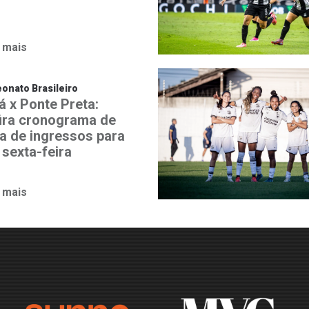
 mais
nato Brasileiro
á x Ponte Preta:
ira cronograma de
a de ingressos para
 sexta-feira
 mais