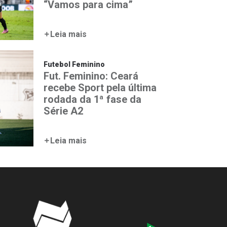
“Vamos para cima”
Leia mais
Futebol Feminino
Fut. Feminino: Ceará
recebe Sport pela última
rodada da 1ª fase da
Série A2
Leia mais