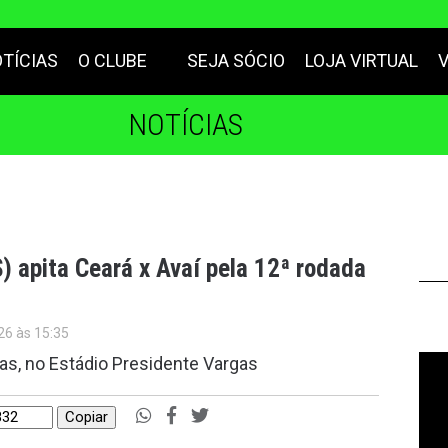
TÍCIAS
O CLUBE
SEJA SÓCIO
LOJA VIRTUAL
NOTÍCIAS
) apita Ceará x Avaí pela 12ª rodada
26 às 15:35
ras, no Estádio Presidente Vargas
Copiar