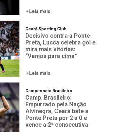
Leia mais
Ceará Sporting Club
Decisivo contra a Ponte
Preta, Lucca celebra gol e
mira mais vitórias:
“Vamos para cima”
Leia mais
Campeonato Brasileiro
Camp. Brasileiro:
Empurrado pela Nação
Alvinegra, Ceará bate a
Ponte Preta por 2 a 0 e
vence a 2ª consecutiva