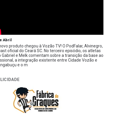
e Abril
ovo produto chegou à Vozão TV! O PodFalar, Alvinegro,
ast oficial do Ceará SC. No terceiro episódio, os atletas
 Gabriel e Melk comentam sobre a transição da base ao
issional, a integração existente entre Cidade Vozão e
ngabuçu e o m
LICIDADE