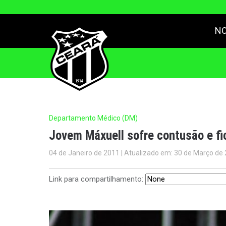
NO
Departamento Médico (DM)
Jovem Máxuell sofre contusão e fi
04 de Janeiro de 2011 | Atualizado em: 30 de Março de
Link para compartilhamento: