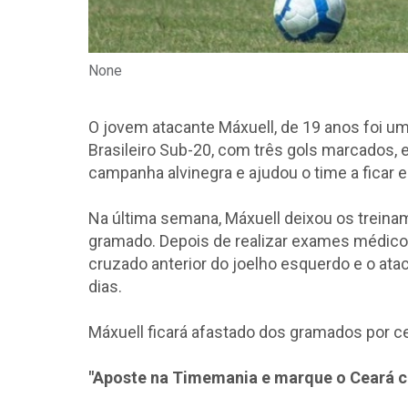
None
O jovem atacante Máxuell, de 19 anos foi 
Brasileiro Sub-20, com três gols marcados, 
campanha alvinegra e ajudou o time a ficar e
Na última semana, Máxuell deixou os treina
gramado. Depois de realizar exames médicos
cruzado anterior do joelho esquerdo e o ata
dias.
Máxuell ficará afastado dos gramados por c
"Aposte na Timemania e marque o Ceará 