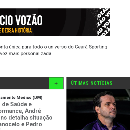
conta única para todo o universo do Ceará Sporting
 vez mais personalizada.
ÚTIMAS NOTÍCIAS
tamento Médico (DM)
 de Saúde e
ormance, André
ins detalha situação
anocelo e Pedro