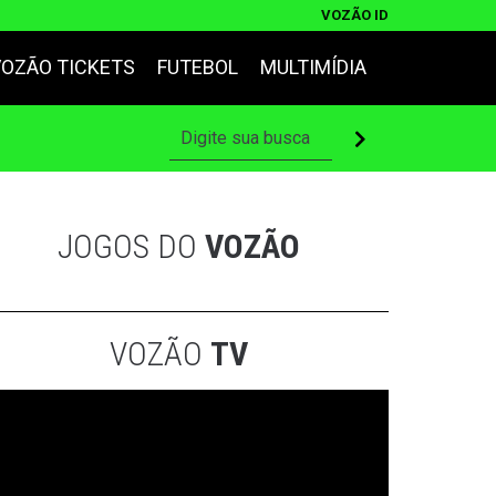
VOZÃO ID
VOZÃO TICKETS
FUTEBOL
MULTIMÍDIA
JOGOS DO
VOZÃO
VOZÃO
TV