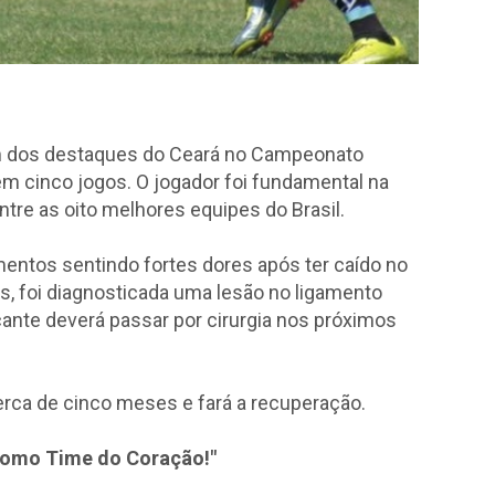
um dos destaques do Ceará no Campeonato
em cinco jogos. O jogador foi fundamental na
ntre as oito melhores equipes do Brasil.
mentos sentindo fortes dores após ter caído no
, foi diagnosticada uma lesão no ligamento
cante deverá passar por cirurgia nos próximos
erca de cinco meses e fará a recuperação.
como Time do Coração!"