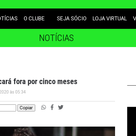
TÍCIAS
O CLUBE
SEJA SÓCIO
LOJA VIRTUAL
NOTÍCIAS
cará fora por cinco meses
 2020 às 05:34
Copiar