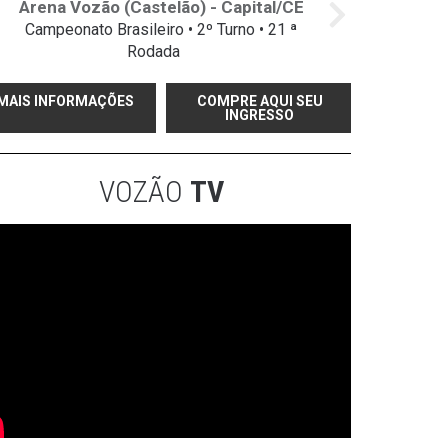
Arena Vozão (Castelão) - Capital/CE
Campeonato Brasileiro • 2º Turno • 21 ª
Rodada
MAIS INFORMAÇÕES
COMPRE AQUI SEU
INGRESSO
VOZÃO
TV