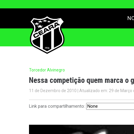
NO
Torcedor Alvinegro
Nessa competição quem marca o go
11 de Dezembro de 2010 | Atualizado em: 29 de Março 
Link para compartilhamento: