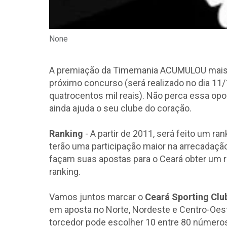
None
A premiação da Timemania ACUMULOU mais u
próximo concurso (será realizado no dia 11/
quatrocentos mil reais). Não perca essa opo
ainda ajuda o seu clube do coração.
Ranking
- A partir de 2011, será feito um r
terão uma participação maior na arrecadação
façam suas apostas para o Ceará obter um r
ranking.
Vamos juntos marcar o
Ceará Sporting Clu
em aposta no Norte, Nordeste e Centro-Oeste
torcedor pode escolher 10 entre 80 número