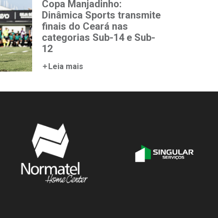
Copa Manjadinho:
Dinâmica Sports transmite
finais do Ceará nas
categorias Sub-14 e Sub-
12
Leia mais