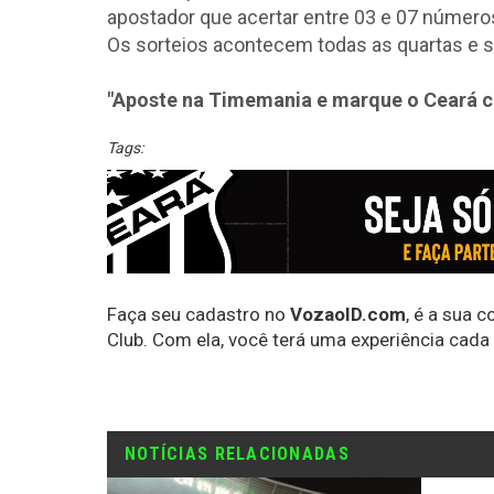
apostador que acertar entre 03 e 07 números
Os sorteios acontecem todas as quartas e s
"Aposte na Timemania e marque o Ceará 
Tags:
Faça seu cadastro no
VozaoID.com
, é a sua 
Club. Com ela, você terá uma experiência cada
NOTÍCIAS RELACIONADAS