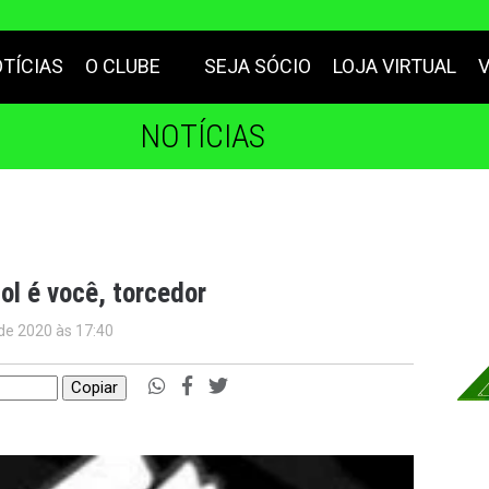
TÍCIAS
O CLUBE
SEJA SÓCIO
LOJA VIRTUAL
NOTÍCIAS
l é você, torcedor
de 2020 às 17:40
Copiar