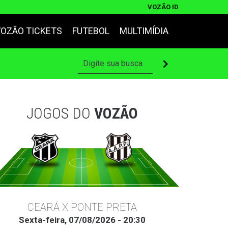
VOZÃO ID
VOZÃO TICKETS
FUTEBOL
MULTIMÍDIA
JOGOS DO
VOZÃO
CEARÁ X PONTE PRETA
Sexta-feira, 07/08/2026 - 20:30