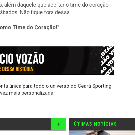
, além daquele que acertar o time do coração.
ábados. Não fique fora dessa.
como Time do Coração!"
conta única para todo o universo do Ceará Sporting
 vez mais personalizada.
ÚTIMAS NOTÍCIAS