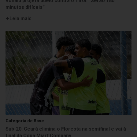
Ronald projeta duelo contra o Tirol: “Serão 180
minutos difíceis”
Leia mais
Categoria de Base
Sub-20: Ceará elimina o Floresta na semifinal e vai à
final da Copa Miart Company