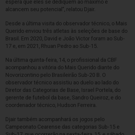
espera que eles se dediquem ao máximo e
alcancem seu potencial”, relatou Djair.
Desde a última visita do observador técnico, o Mais
Querido enviou três atletas às seleções de base do
Brasil. Em 2020, David e João Victor foram ao Sub-
17 e, em 2021, Rhuan Pedro ao Sub-15.
Na última quinta-feira, 14, o profissional da CBF
acompanhou a vitória do Mais Querido diante do
Novorizontino pelo Brasileirão Sub-20 B. O
observador técnico assistiu ao duelo ao lado do
Diretor das Categorias de Base, Israel Portela, do
gerente de futebol da base, Sandro Queiroz, e do
coordenador técnico, Hudson Ferreira.
Djair também acompanhará os jogos pelo
Campeonato Cearense das categorias Sub-15 e
Sub-17, que ocorrerão na sexta-feira, 15, e sábado,