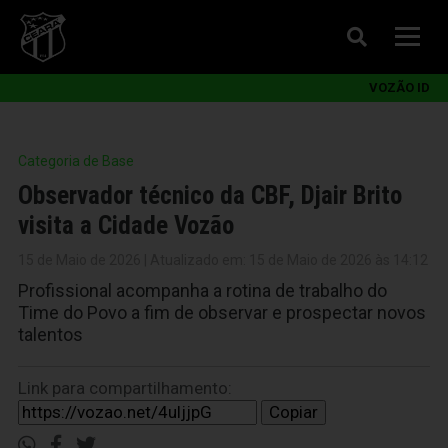
VOZÃO ID
Categoria de Base
Observador técnico da CBF, Djair Brito
visita a Cidade Vozão
15 de Maio de 2026 | Atualizado em: 15 de Maio de 2026 às 14:12
Profissional acompanha a rotina de trabalho do
Time do Povo a fim de observar e prospectar novos
talentos
Link para compartilhamento:
Copiar