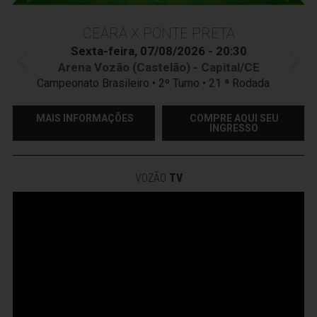
CEARÁ X PONTE PRETA
Sexta-feira, 07/08/2026 - 20:30
Arena Vozão (Castelão) - Capital/CE
Campeonato Brasileiro • 2º Turno • 21 ª Rodada
MAIS INFORMAÇÕES
COMPRE AQUI SEU
INGRESSO
VOZÃO
TV