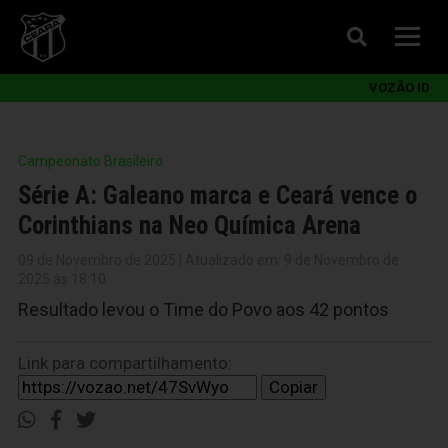
VOZÃO ID
Campeonato Brasileiro
Série A: Galeano marca e Ceará vence o
Corinthians na Neo Química Arena
09 de Novembro de 2025 | Atualizado em: 9 de Novembro de
2025 às 18:10
Resultado levou o Time do Povo aos 42 pontos
Link para compartilhamento:
Copiar