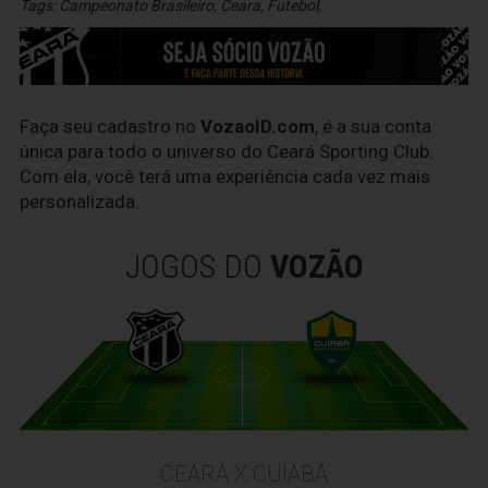
Tags:
Campeonato Brasileiro
,
Ceara
,
Futebol
,
Faça seu cadastro no
VozaoID.com
, é a sua conta
única para todo o universo do Ceará Sporting Club.
Com ela, você terá uma experiência cada vez mais
personalizada.
JOGOS DO
VOZÃO
CEARÁ X CUIABÁ