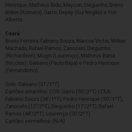
Henrique, Matheus Bidu; Maycon, Dieguinho, Breno
Bidon (Romero), Garro; Depay (Gui Negão) e Yuri
Alberto.
Ceará
Bruno Ferreira; Fabiano Souza, Marcos Victor, Willian
Machado, Rafael Ramos, Zanocelo, Dieguinho
(Richardson), Mugni (Lourenço), Matheus Bahia
(Nicolas); Galeano (Paulo Baya) e Pedro Henrique
(Fernandinho).
Gols:
Galeano (31’/1ºT)
Cartões amarelos:
COR: Garro (50’/2ºT) | CEA:
Fabiano Souza (38’/1ºT), Pedro Henrique (50’/1ºT),
Zanocelo (12’/2ºT), Dieguinho (17’/2ºT), Rafael
Ramos (48’/2ºT), Lourenço (50’/2ºT)
Cartões vermelhos:
(N/A)