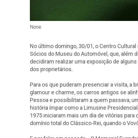
None
No último domingo, 30/01, o Centro Cultural 
Sócios do Museu do Automóvel, que, além de a
decidiram realizar uma exposição de alguns
dos proprietários.
Para os que puderam presenciar a visita, a 
glamour e charme, os carros antigos se ali
Pessoa e possibilitaram a quem passava, u
história ímpar como a Limusine Presidencia
1975 iniciaram mais um dia de vitórias para
domínio total do Clássico-Rei, quando o Vovô