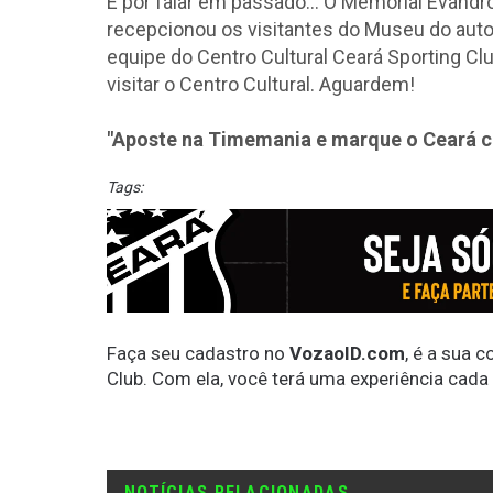
E por falar em passado... O Memorial Evandro
recepcionou os visitantes do Museu do aut
equipe do Centro Cultural Ceará Sporting Cl
visitar o Centro Cultural. Aguardem!
"Aposte na Timemania e marque o Ceará 
Tags:
Faça seu cadastro no
VozaoID.com
, é a sua 
Club. Com ela, você terá uma experiência cada
NOTÍCIAS RELACIONADAS