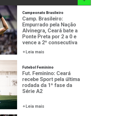
Campeonato Brasileiro
Camp. Brasileiro:
Empurrado pela Nação
Alvinegra, Ceará bate a
Ponte Preta por 2 a 0 e
vence a 2ª consecutiva
Leia mais
Futebol Feminino
Fut. Feminino: Ceará
recebe Sport pela última
rodada da 1ª fase da
Série A2
Leia mais