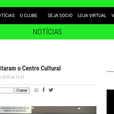
TÍCIAS
O CLUBE
SEJA SÓCIO
LOJA VIRTUAL
NOTÍCIAS
taram o Centro Cultural
e 2020 às 16:45
Copiar