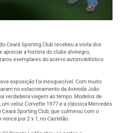
do Ceará Sporting Club recebeu a visita dos
preciar a história do clube alvinegro,
 raros exemplares do acervo automobilístico
breve exposição foi inesquecível. Com muito
nharam no estacionamento da Avenida João
ma verdadeira viagem ao tempo. Modelos de
l, um veloz Corvette 1977 e a clássica Mercedes
 o Ceará Sporting Club, que culminou com o
 vence por 2 x 1, no Castelão.