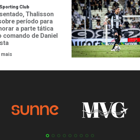
Sporting Club
sentado, Thalisson
 sobre período para
orar a parte tática
o comando de Daniel
ista
 mais