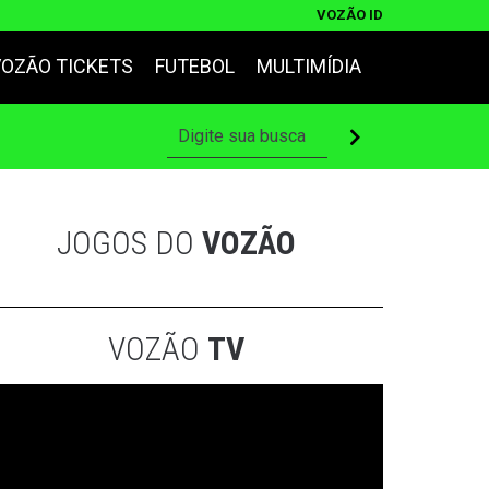
VOZÃO ID
VOZÃO TICKETS
FUTEBOL
MULTIMÍDIA
JOGOS DO
VOZÃO
VOZÃO
TV