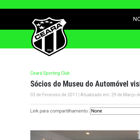
NO
Ceará Sporting Club
Sócios do Museu do Automóvel visi
03 de Fevereiro de 2011 | Atualizado em: 29 de Março d
Link para compartilhamento: