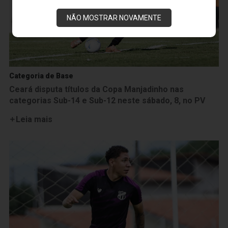
NÃO MOSTRAR NOVAMENTE
Categoria de Base
Ceará disputa títulos da Copa Manjadinho nas
categorias Sub-14 e Sub-12 neste sábado, 8, no PV
Leia mais