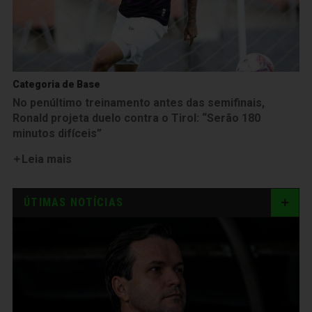
Categoria de Base
No penúltimo treinamento antes das semifinais,
Ronald projeta duelo contra o Tirol: “Serão 180
minutos difíceis”
Leia mais
ÚTIMAS NOTÍCIAS