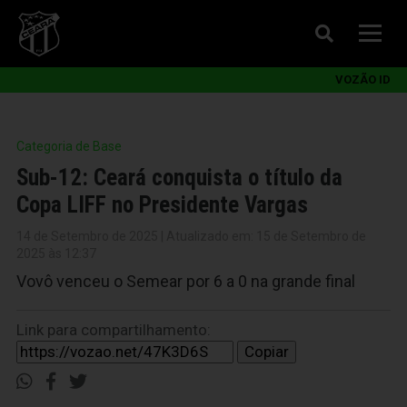
VOZÃO ID
Categoria de Base
Sub-12: Ceará conquista o título da
Copa LIFF no Presidente Vargas
14 de Setembro de 2025 | Atualizado em: 15 de Setembro de
2025 às 12:37
Vovô venceu o Semear por 6 a 0 na grande final
Link para compartilhamento:
Copiar