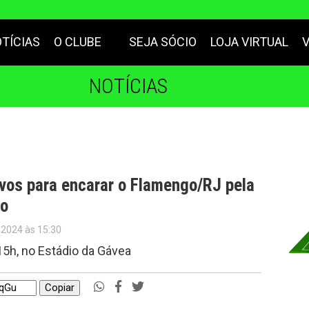
TÍCIAS
O CLUBE
SEJA SÓCIO
LOJA VIRTUAL
NOTÍCIAS
ivos para encarar o Flamengo/RJ pela
ro
 2024 às 15:30
 15h, no Estádio da Gávea
Copiar