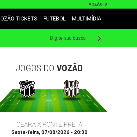
VOZÃO ID
VOZÃO TICKETS
FUTEBOL
MULTIMÍDIA
JOGOS DO
VOZÃO
CEARÁ X PONTE PRETA
Sexta-feira, 07/08/2026 - 20:30