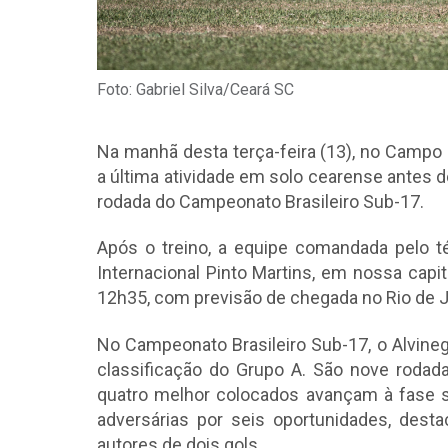
Foto: Gabriel Silva/Ceará SC
Na manhã desta terça-feira (13), no Campo 
a última atividade em solo cearense antes 
rodada do Campeonato Brasileiro Sub-17.
Após o treino, a equipe comandada pelo 
Internacional Pinto Martins, em nossa capit
12h35, com previsão de chegada no Rio de J
No Campeonato Brasileiro Sub-17, o Alvineg
classificação do Grupo A. São nove rodad
quatro melhor colocados avançam à fase s
adversárias por seis oportunidades, dest
autores de dois gols.