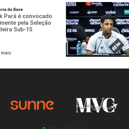
ria de Base
k Pará é convocado
mente pela Seleção
ileira Sub-15
 mais