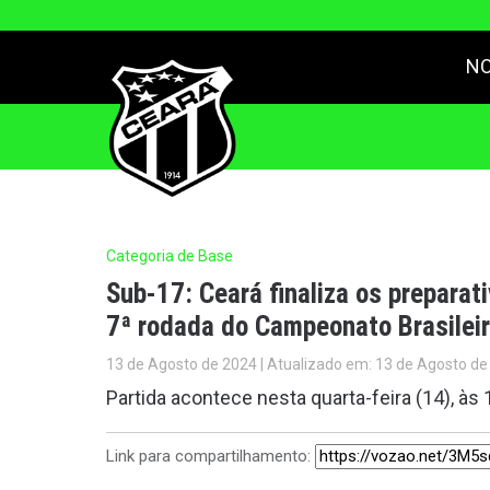
NO
Categoria de Base
Sub-17: Ceará finaliza os preparat
7ª rodada do Campeonato Brasilei
13 de Agosto de 2024 | Atualizado em: 13 de Agosto de
Partida acontece nesta quarta-feira (14), às
Link para compartilhamento: