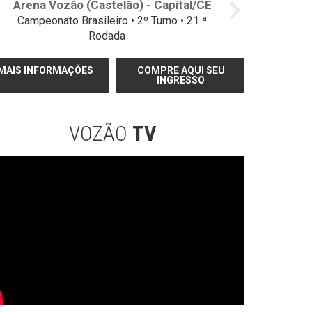
Arena Vozão (Castelão) - Capital/CE
Campeonato Brasileiro • 2º Turno • 21 ª
Rodada
MAIS INFORMAÇÕES
COMPRE AQUI SEU
INGRESSO
VOZÃO
TV