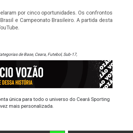
duelaram por cinco oportunidades. Os confrontos
asil e Campeonato Brasileiro. A partida desta
 YouTube.
ategorias de Base
,
Ceara
,
Futebol
,
Sub-17
,
conta única para todo o universo do Ceará Sporting
 vez mais personalizada.