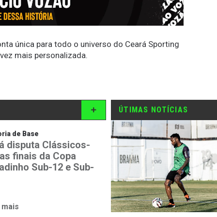
conta única para todo o universo do Ceará Sporting
 vez mais personalizada.
ÚTIMAS NOTÍCIAS
ria de Base
á disputa Clássicos-
nas finais da Copa
adinho Sub-12 e Sub-
 mais