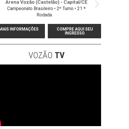
Arena Vozão (Castelão) - Capital/CE
Campeonato Brasileiro • 2º Turno • 21 ª
Rodada
MAIS INFORMAÇÕES
COMPRE AQUI SEU
INGRESSO
VOZÃO
TV