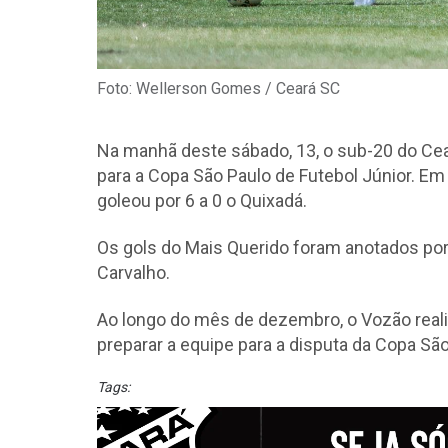
Foto: Wellerson Gomes / Ceará SC
Na manhã deste sábado, 13, o sub-20 do Cea
para a Copa São Paulo de Futebol Júnior. Em
goleou por 6 a 0 o Quixadá.
Os gols do Mais Querido foram anotados por Zé
Carvalho.
Ao longo do mês de dezembro, o Vozão real
preparar a equipe para a disputa da Copa São
Tags: