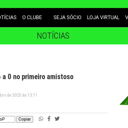
TÍCIAS
O CLUBE
SEJA SÓCIO
LOJA VIRTUAL
NOTÍCIAS
 a 0 no primeiro amistoso
bro de 2025 às 13:11
Copiar