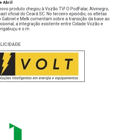
e Abril
ovo produto chegou à Vozão TV! O PodFalar, Alvinegro,
ast oficial do Ceará SC. No terceiro episódio, os atletas
 Gabriel e Melk comentam sobre a transição da base ao
issional, a integração existente entre Cidade Vozão e
ngabuçu e o m
LICIDADE