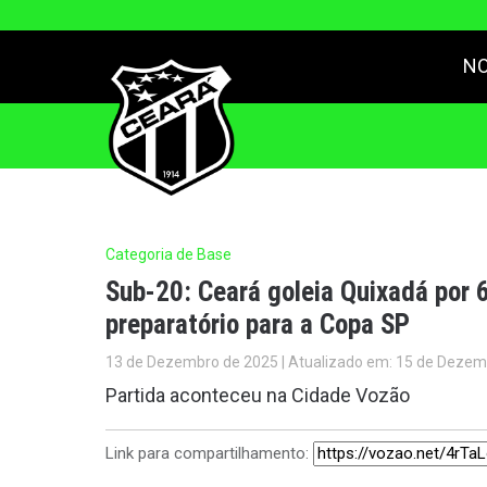
NO
Categoria de Base
Sub-20: Ceará goleia Quixadá por 6
preparatório para a Copa SP
13 de Dezembro de 2025 | Atualizado em: 15 de Dezem
Partida aconteceu na Cidade Vozão
Link para compartilhamento: