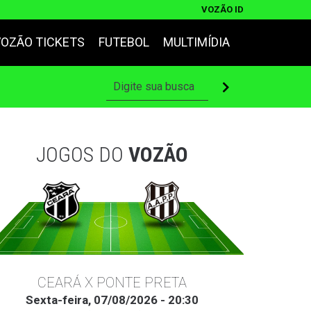
VOZÃO ID
VOZÃO TICKETS
FUTEBOL
MULTIMÍDIA
JOGOS DO
VOZÃO
CEARÁ X PONTE PRETA
Sexta-feira, 07/08/2026 - 20:30