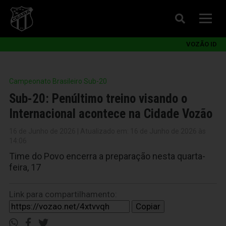
VOZÃO ID
Campeonato Brasileiro Sub-20
Sub-20: Penúltimo treino visando o
Internacional acontece na Cidade Vozão
16 de Junho de 2026 | Atualizado em: 16 de Junho de 2026 às
14:06
Time do Povo encerra a preparação nesta quarta-
feira, 17
Link para compartilhamento:
Copiar