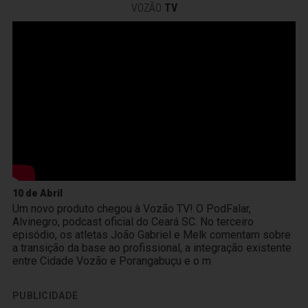
VOZÃO
TV
10 de Abril
Um novo produto chegou à Vozão TV! O PodFalar,
Alvinegro, podcast oficial do Ceará SC. No terceiro
episódio, os atletas João Gabriel e Melk comentam sobre
a transição da base ao profissional, a integração existente
entre Cidade Vozão e Porangabuçu e o m
PUBLICIDADE