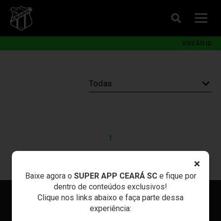
VOZÃO ID
1
×
Baixe agora o
SUPER APP CEARÁ SC
e fique por
dentro de conteúdos exclusivos!
Clique nos links abaixo e faça parte dessa
experiência: